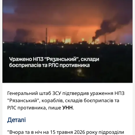
Генеральний штаб ЗСУ підтвердив ураження НПЗ
"Рязанський", кораблів, складів боєприпасів та
РЛС противника, пише
УНН
.
Деталі
"Вчора та в ніч на 15 травня 2026 року підрозділи