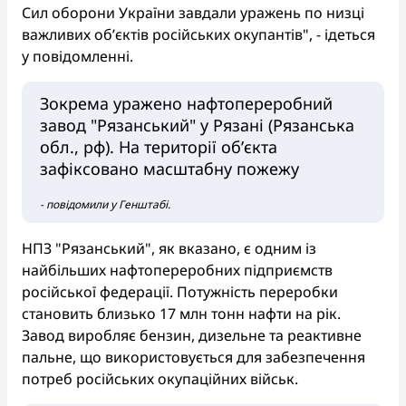
Сил оборони України завдали уражень по низці
важливих об’єктів російських окупантів", - ідеться
у повідомленні.
Зокрема уражено нафтопереробний
завод "Рязанський" у Рязані (Рязанська
обл., рф). На території об’єкта
зафіксовано масштабну пожежу
- повідомили у Генштабі.
НПЗ "Рязанський", як вказано, є одним із
найбільших нафтопереробних підприємств
російської федерації. Потужність переробки
становить близько 17 млн тонн нафти на рік.
Завод виробляє бензин, дизельне та реактивне
пальне, що використовується для забезпечення
потреб російських окупаційних військ.