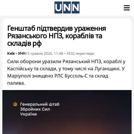
Генштаб підтвердив ураження
Рязанського НПЗ, кораблів та
складів рф
Київ
•
УНН
15 травня 2026, 11:48
•
3532
перегляди
Сили оборони уразили Рязанський НПЗ, кораблі у
Каспійську та склади, у тому числі на Луганщині. У
Маріуполі знищено РЛС Буссоль-С та склад
палива.