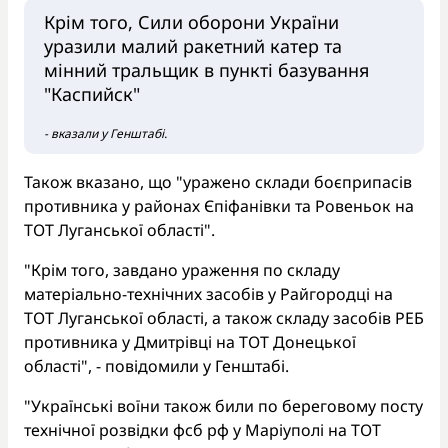
Крім того, Сили оборони України
уразили малий ракетний катер та
мінний тральщик в пункті базування
"Каспийск"
- вказали у Генштабі.
Також вказано, що "уражено склади боєприпасів
противника у районах Єпіфанівки та Ровеньок на
ТОТ Луганської області".
"Крім того, завдано ураження по складу
матеріально-технічних засобів у Райгородці на
ТОТ Луганської області, а також складу засобів РЕБ
противника у Дмитрівці на ТОТ Донецької
області", - повідомили у Генштабі.
"Українські воїни також били по береговому посту
технічної розвідки фсб рф у Маріуполі на ТОТ