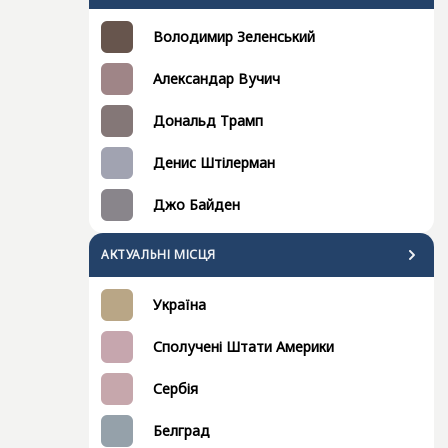
Володимир Зеленський
Александар Вучич
Дональд Трамп
Денис Штілерман
Джо Байден
АКТУАЛЬНІ МІСЦЯ
Україна
Сполучені Штати Америки
Сербія
Белград