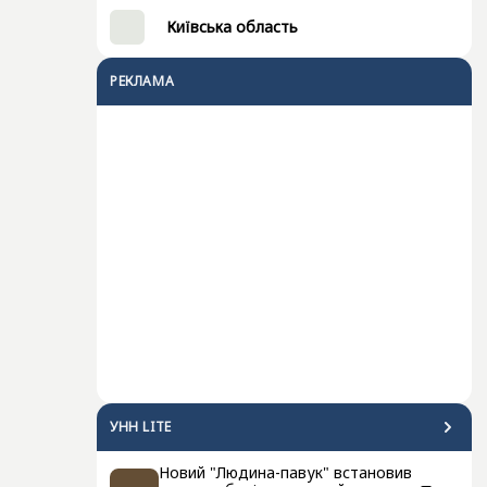
Київська область
РЕКЛАМА
УНН LITE
Новий "Людина-павук" встановив