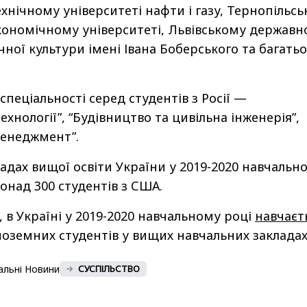
хнічному університеті нафти і газу, Тернопільс
кономічному університеті, Львівському держав
чної культури імені Івана Боберського та багатьо
спеціальності серед студентів з Росії —
ехнології”, “Будівництво та цивільна інженерія”,
Менеджмент”.
ладах вищої освіти України у 2019-2020 навчальн
онад 300 студентів з США.
 в Україні у 2019-2020 навчальному році
навчаєт
іноземних студентів у вищих навчальних закладах
альні Новини
СУСПІЛЬСТВО