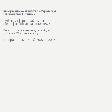
Інформаційне агентство «Українські
Національні Новини».
Cуб'єкт у сфері онлайн-медіа;
ідентифікатор медіа - R40-05926
Ресурс призначений для осіб, які
досягли 21-річного віку
Всі права захищені. © 2007 — 2026