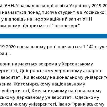
а. УНН.
У закладах вищої освіти України у 2019-2
 навчається понад тисяча студентів з Російської
е у відповідь на інформаційний запит
УНН
жавному підприємстві “Інфоресурс”.
2019-2020 навчальному році навчається 1 142 студ
ації.
 вони навчаються зокрема у Херсонському
ерситеті, Дніпровському державному аграрно-
верситеті, Київському національному університ
вченка, Житомирському національному
 університеті, Хмельницькому національному
мському державному університеті, Одеському
ономічному університеті, Івано-Франківському