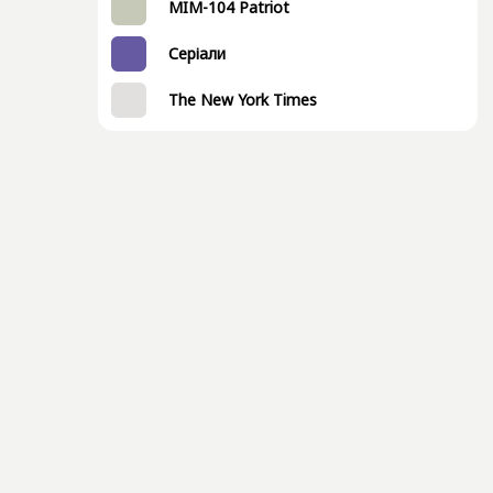
MIM-104 Patriot
Серіали
The New York Times