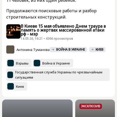
11 человек, из них один ребенок.
Продолжаются поисковые работы и разбор
строительных конструкций.
В Киеве 15 мая объявлено Днем траура в
память о жертвах массированной атаки
рф - мэр
14.05.26, 16:21 • 4366 просмотров
Антонина Туманова
ВОЙНА В УКРАИНЕ
КИЕВ
Взрывы
Война в Украине
Государственная служба Украины по чрезвычайным
ситуациям
Киев
ЭКСКЛЮЗИВ