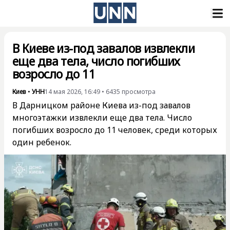
В Киеве из-под завалов извлекли
еще два тела, число погибших
возросло до 11
Киев
•
УНН
14 мая 2026, 16:49
•
6435
просмотра
В Дарницком районе Киева из-под завалов
многоэтажки извлекли еще два тела. Число
погибших возросло до 11 человек, среди которых
один ребенок.