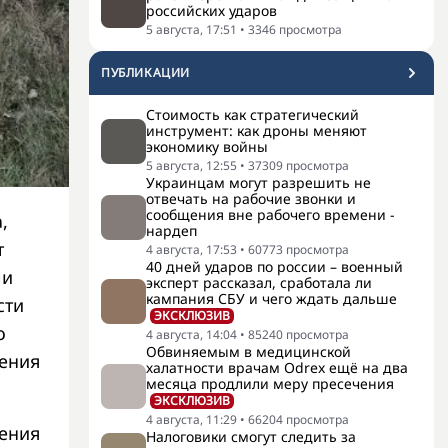
российских ударов
5 августа, 17:51
•
3346
просмотра
ПУБЛИКАЦИИ
Стоимость как стратегический
инструмент: как дроны меняют
экономику войны
5 августа, 12:55
•
37309
просмотра
Украинцам могут разрешить не
отвечать на рабочие звонки и
сообщения вне рабочего времени -
,
нардеп
т
4 августа, 17:53
•
60773
просмотра
40 дней ударов по россии – военный
ли
эксперт рассказал, сработала ли
кампания СБУ и чего ждать дальше
сти
ЭКСКЛЮЗИВ
о
4 августа, 14:04
•
85240
просмотра
Обвиняемым в медицинской
шения
халатности врачам Odrex ещё на два
месяца продлили меру пресечения
ЭКСКЛЮЗИВ
4 августа, 11:29
•
66204
просмотра
рения
Налоговики смогут следить за