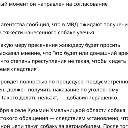
ный момент он направлен на согласование
 агентства сообщил, что в МВД ожидают получени
 тяжести нанесенного собаке увечья.
какую меру пресечения живодеру будет просить
ысказал мнение, что “это будет или домашний арес
 что степень преступления не такая, чтобы сидеть
емя следствия”.
 пройдет полностью по процедуре, предусмотренн
рен, должен получить наказание по уголовному
 Такого делать нельзя”, — добавил Геращенко.
бря в селе Кузьмин Хмельницкой области собака
стокого обращения — следствием установлено, чт
ной цепи тянул собаку за автомобилем. После тог