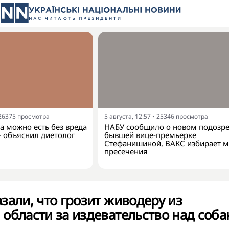
26375
просмотра
5 августа, 12:57
•
25346
просмотра
а можно есть без вреда
НАБУ сообщило о новом подозр
- объяснил диетолог
бывшей вице-премьерке
Стефанишиной, ВАКС избирает м
пресечения
зали, что грозит живодеру из
области за издевательство над соба