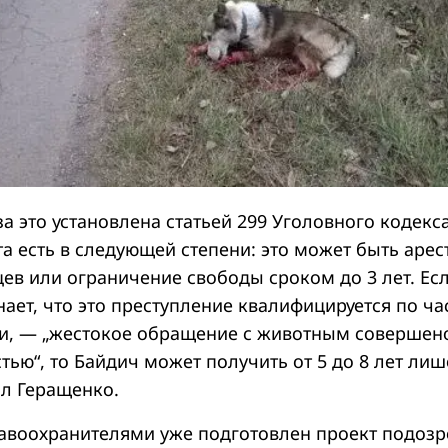
за это установлена статьей 299 Уголовного кодекса
та есть в следующей степени: это может быть арес
цев или ограничение свободы сроком до 3 лет. Ес
ает, что это преступление квалифицируется по ча
ьи, — „жестокое обращение с животным совершен
тью“, то Байдич может получить от 5 до 8 лет ли
ал Геращенко.
равоохранителями уже подготовлен проект подоз