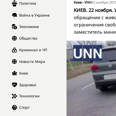
Киев
•
УНН
22 ноября 2019
Политика
КИЕВ. 22 ноября. 
Война в Украине
обращении с живо
ограничения своб
Экономика
заместитель мини
Общество
Криминал и ЧП
Новости Мира
Киев
Здоровье
Технологии
Спорт