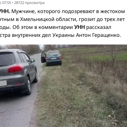
, 07:55
•
28722
просмотра
УНН.
Мужчине, которого подозревают в жестоком
тным в Хмельницкой области, грозит до трех лет
оды. Об этом в комментарии
УНН
рассказал
стра внутренних дел Украины Антон Геращенко.