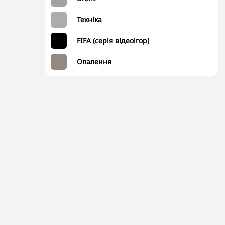
Техніка
FIFA (серія відеоігор)
Опалення