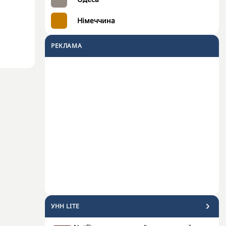
Німеччина
РЕКЛАМА
УНН LITE