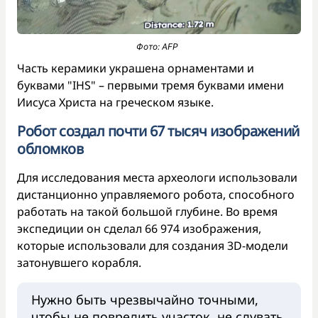
Фото: AFP
Часть керамики украшена орнаментами и
буквами "IHS" – первыми тремя буквами имени
Иисуса Христа на греческом языке.
Робот создал почти 67 тысяч изображений
обломков
Для исследования места археологи использовали
дистанционно управляемого робота, способного
работать на такой большой глубине. Во время
экспедиции он сделал 66 974 изображения,
которые использовали для создания 3D-модели
затонувшего корабля.
Нужно быть чрезвычайно точными,
чтобы не повредить участок, не сдувать