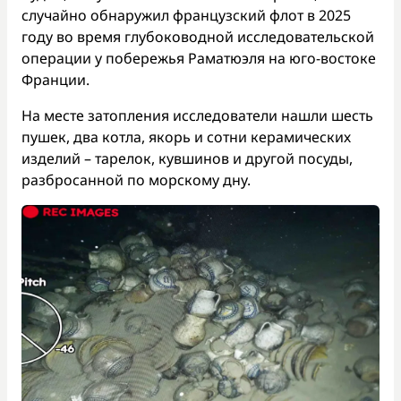
случайно обнаружил французский флот в 2025
году во время глубоководной исследовательской
операции у побережья Раматюэля на юго-востоке
Франции.
На месте затопления исследователи нашли шесть
пушек, два котла, якорь и сотни керамических
изделий – тарелок, кувшинов и другой посуды,
разбросанной по морскому дну.