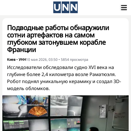
Подводные работы обнаружили
сотни артефактов на самом
глубоком затонувшем корабле
Франции
Киев
•
УНН
10 мая 2026, 03:50
•
5854
просмотра
Исследователи обследовали судно XVI века на
глубине более 2,4 километра возле Раматюэля.
Робот поднял уникальную керамику и создал 3D-
модель обломков.