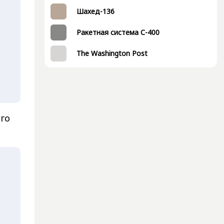
Шахед-136
Ракетная система С-400
The Washington Post
го