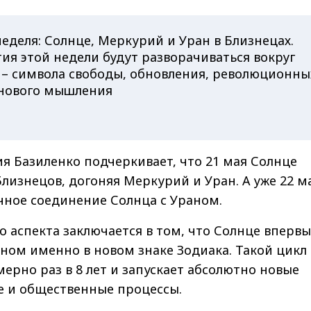
еделя: Солнце, Меркурий и Уран в Близнецах.
ия этой недели будут разворачиваться вокруг
 – символа свободы, обновления, революционны
нового мышления
ия Базиленко подчеркивает, что 21 мая Солнце
Близнецов, догоняя Меркурий и Уран. А уже 22 м
чное соединение Солнца с Ураном.
о аспекта заключается в том, что Солнце вперв
аном именно в новом знаке Зодиака. Такой цикл
ерно раз в 8 лет и запускает абсолютно новые
 и общественные процессы.