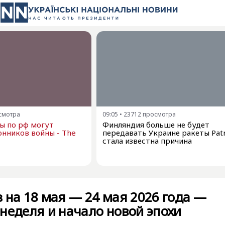
смотра
09:05
•
23712
просмотра
ы по рф могут
Финляндия больше не будет
онников войны - The
передавать Украине ракеты Patr
стала известна причина
 на 18 мая — 24 мая 2026 года —
неделя и начало новой эпохи