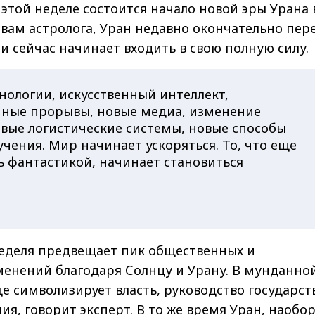
а этой неделе состоится начало новой эры Урана 
овам астролога, Уран недавно окончательно пер
 и сейчас начинает входить в свою полную силу.
нологии, искусственный интеллект,
ые прорывы, новые медиа, изменение
вые логистические системы, новые способы
чения. Мир начинает ускоряться. То, что еще
ь фантастикой, начинает становиться
неделя предвещает пик общественных и
менений благодаря Солнцу и Урану. В мунданно
е символизирует власть, руководство государст
ия, говорит эксперт. В то же время Уран, наобор