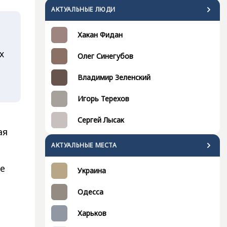
АКТУАЛЬНЫЕ ЛЮДИ
Хакан Фидан
х
Олег Синегубов
Владимир Зеленский
Игорь Терехов
Сергей Лысак
ая
АКТУАЛЬНЫЕ МЕСТА
ые
Украина
Одесса
Харьков