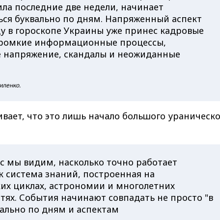
ила последние две недели, начинает
ься буквально по дням. Напряженный аспект
цу в гороскопе Украины уже принес кадровые
громкие информационные процессы,
 напряжение, скандалы и неожиданные
иленко.
вает, что это лишь начало большого ураническо
с мы видим, насколько точно работает
к система знаний, построенная на
их циклах, астрономии и многолетних
тях. События начинают совпадать не просто "в
вально по дням и аспектам