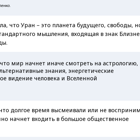
ленко.
ла, что Уран – это планета будущего, свободы, 
стандартного мышления, входящая в знак Близн
ды.
 что мир начнет иначе смотреть на астрологию,
альтернативные знания, энергетические
ое видение человека и Вселенной
, что долгое время высмеивали или не восприни
нно начнет входить в большое общественное