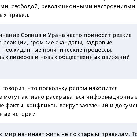
тами, свободой, революционными настроениями
ых правил.
инение Солнца и Урана часто приносит резкие
 реакции, громкие скандалы, кадровые
, неожиданные политические процессы,
вых лидеров и новых общественных движений
 говорит, что поскольку рядом находится
е могут активно раскрываться информационны
е факты, конфликты вокруг заявлений и докуме
ные истории
с мир начинает жить не по старым правилам. То