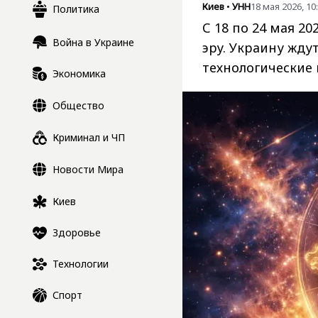
Киев
•
УНН
18 мая 2026, 10
Политика
С 18 по 24 мая 2
Война в Украине
эру. Украину жду
технологические
Экономика
Общество
Криминал и ЧП
Новости Мира
Киев
Здоровье
Технологии
Спорт