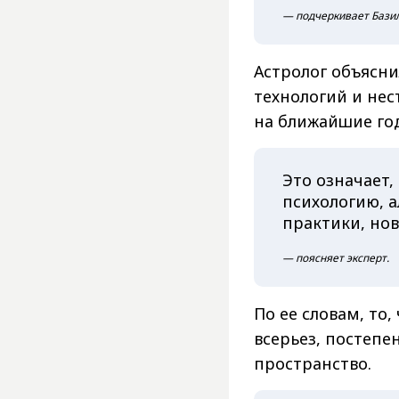
— подчеркивает Бази
Астролог объясни
технологий и не
на ближайшие го
Это означает,
психологию, 
практики, нов
— поясняет эксперт.
По ее словам, то
всерьез, постепе
пространство.