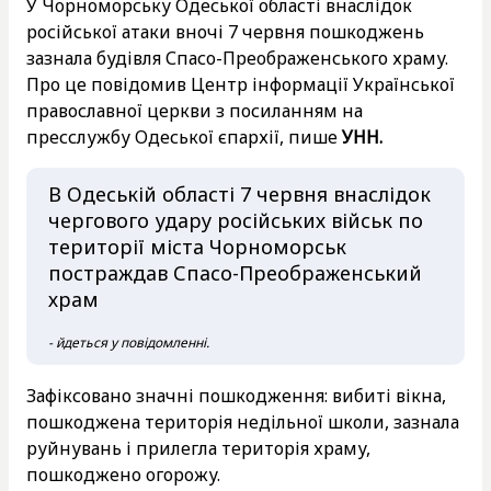
У Чорноморську Одеської області внаслідок
російської атаки вночі 7 червня пошкоджень
зазнала будівля Спасо-Преображенського храму.
Про це повідомив Центр інформації Української
православної церкви з посиланням на
пресслужбу Одеської єпархії, пише
УНН.
В Одеській області 7 червня внаслідок
чергового удару російських військ по
території міста Чорноморськ
постраждав Спасо-Преображенський
храм
- йдеться у повідомленні.
Зафіксовано значні пошкодження: вибиті вікна,
пошкоджена територія недільної школи, зазнала
руйнувань і прилегла територія храму,
пошкоджено огорожу.