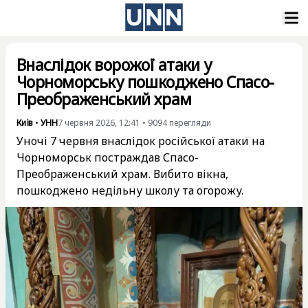
Внаслідок ворожої атаки у
Чорноморську пошкоджено Спасо-
Преображенський храм
Київ
•
УНН
7 червня 2026, 12:41
•
9094
перегляди
Уночі 7 червня внаслідок російської атаки на
Чорноморськ постраждав Спасо-
Преображенський храм. Вибито вікна,
пошкоджено недільну школу та огорожу.