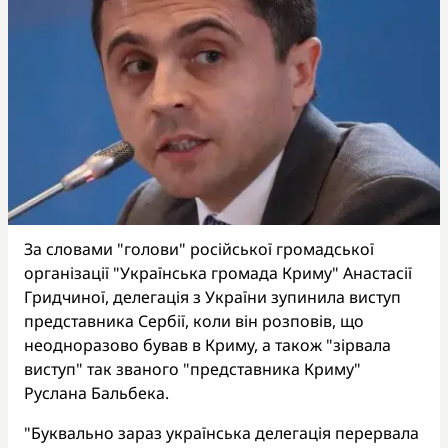
За словами "голови" російської громадської
організації "Українська громада Криму" Анастасії
Гридчиної, делегація з України зупинила виступ
представника Сербії, коли він розповів, що
неодноразово бував в Криму, а також "зірвала
виступ" так званого "представника Криму"
Руслана Бальбека.
"Буквально зараз українська делегація перервала