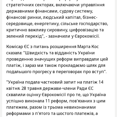
стратегічних секторах, включаючи управління
державними фінансами, судову систему,
фінансові ринки, людський капітал, бізнес-
середовище, енергетику, сільське господарство,
критично важливу сировину, цифровізацію та
зелений перехід", - зазначили у Єврокомісії.
Комісар ЄС з питань розширення Марта Кос
сказала: "Швидкість та відданість України
проведенню значущих реформ виправдали цей
платіж, і зараз ми також прокладаємо шлях для
подальшого прогресу в переговорах про вступ".
"Україна подала частковий запит на платіж 14
квітня. 28 травня держави-члени Ради ЄС
схвалили оцінку Єврокомісії про те, що Україна
успішно виконала 11 реформ, пов'язаних з цим
платежем, разом із трьома невиконаними
реформами з п'ятого та шостого платежів, а