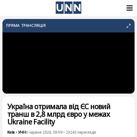
ПРЯМА ТРАНСЛЯЦІЯ
Україна отримала від ЄС новий
транш в 2,8 млрд євро у межах
Ukraine Facility
Київ
•
УНН
8 червня 2026, 09:59
•
23243
перегляди