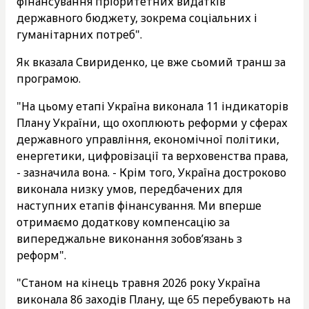
фінансування пріоритетних видатків
державного бюджету, зокрема соціальних і
гуманітарних потреб".
Як вказала Свириденко, це вже сьомий транш за
програмою.
"На цьому етапі Україна виконала 11 індикаторів
Плану України, що охоплюють реформи у сферах
державного управління, економічної політики,
енергетики, цифровізації та верховенства права,
- зазначила вона. - Крім того, Україна достроково
виконала низку умов, передбачених для
наступних етапів фінансування. Ми вперше
отримаємо додаткову компенсацію за
випереджальне виконання зобов’язань з
реформ".
"Станом на кінець травня 2026 року Україна
виконала 86 заходів Плану, ще 65 перебувають на