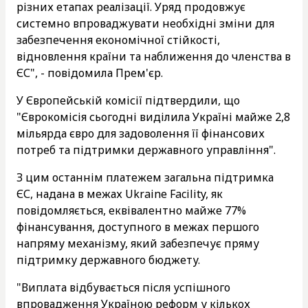
різних етапах реалізації. Уряд продовжує
системно впроваджувати необхідні зміни для
забезпечення економічної стійкості,
відновлення країни та наближення до членства в
ЄС", - повідомила Прем'єр.
У Європейській комісії підтвердили, що
"Єврокомісія сьогодні виділила Україні майже 2,8
мільярда євро для задоволення її фінансових
потреб та підтримки державного управління".
З цим останнім платежем загальна підтримка
ЄС, надана в межах Ukraine Facility, як
повідомляється, еквівалентно майже 77%
фінансування, доступного в межах першого
напряму механізму, який забезпечує пряму
підтримку державного бюджету.
"Виплата відбувається після успішного
впровадження Україною реформ у кількох