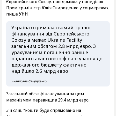
Європейського Союзу, повідомила у понеділок
Прем'єр-міністр Юлія Свириденко у соцмережах,
пише
УНН
.
Україна отримала сьомий транш
фінансування від Європейського
Союзу в межах Ukraine Facility
загальним обсягом 2,8 млрд євро. З
урахуванням погашення раніше
наданого авансового фінансування до
державного бюджету фактично
надійшло 2,6 млрд євро
- написала Свириденко.
Загальний обсяг фінансування за цим
механізмом перевищив 29,4 млрд євро.
З її слів, "кошти буде спрямовано на