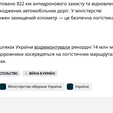
товано 822 км антидронового захисту та відновле
оджених автомобільних доріг. У міністерстві
ожен захищений кілометр — це безпечна логістик
шляхах України
відремонтували
рекордні 14 млн м
дорожники зосередяться на логістичних маршрута
ах.
СПІЛЬСТВО
ВІЙНА В УКРАЇНІ
Міністерство оборони України
Україна