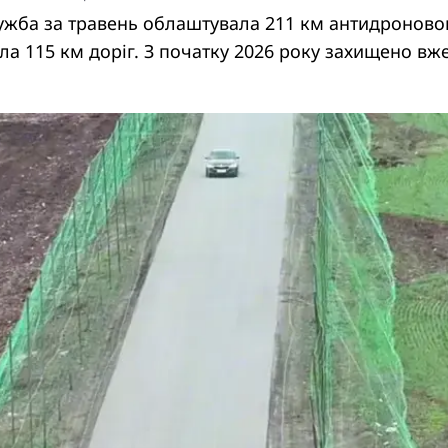
жба за травень облаштувала 211 км антидроново
ила 115 км доріг. З початку 2026 року захищено вж