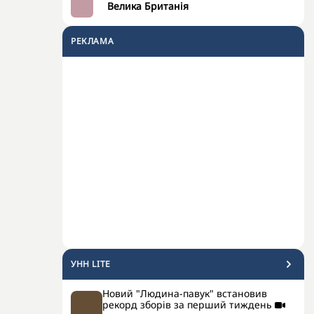
Велика Британія
РЕКЛАМА
УНН LITE
Новий "Людина-павук" встановив
рекорд зборів за перший тиждень