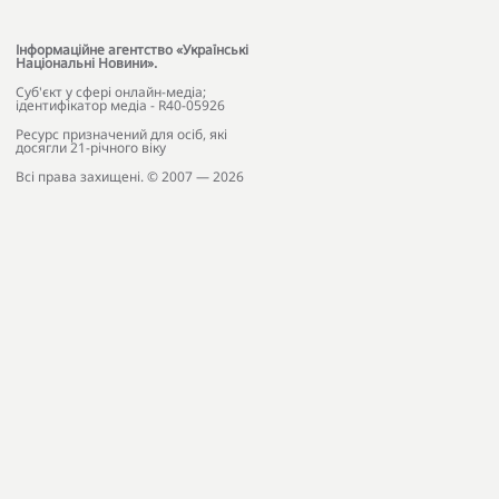
Інформаційне агентство «Українські
Національні Новини».
Cуб'єкт у сфері онлайн-медіа;
ідентифікатор медіа - R40-05926
Ресурс призначений для осіб, які
досягли 21-річного віку
Всі права захищені. © 2007 — 2026