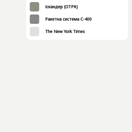
Іскандер (ОТРК)
Ракетна система С-400
The New York Times