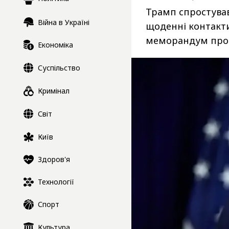
Трамп спростував
Війна в Україні
щоденні контакти
меморандум про 
Економіка
Суспільство
Кримінал
Світ
Київ
Здоров'я
Технології
Спорт
Культура