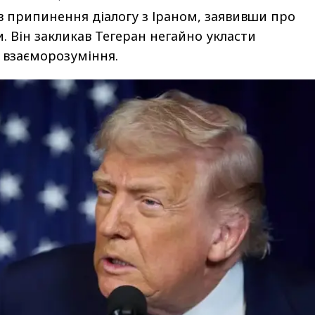
 припинення діалогу з Іраном, заявивши про
. Він закликав Тегеран негайно укласти
взаєморозуміння.