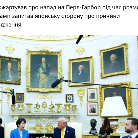
жартував про напад на Перл-Гарбор під час розм
Трамп запитав японську сторону про причини
едження.