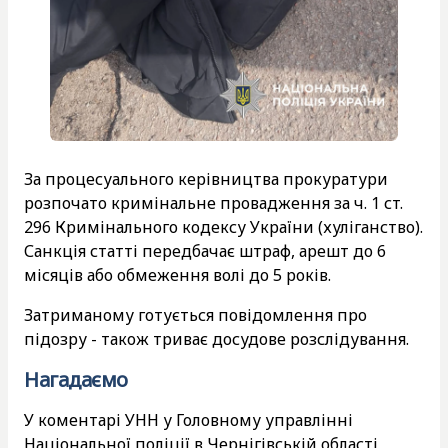
За процесуального керівництва прокуратури
розпочато кримінальне провадження за ч. 1 ст.
296 Кримінального кодексу України (хуліганство).
Санкція статті передбачає штраф, арешт до 6
місяців або обмеження волі до 5 років.
Затриманому готується повідомлення про
підозру - також триває досудове розслідування.
Нагадаємо
У коментарі УНН у Головному управлінні
Національної поліції в Чернігівській області