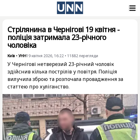
Стрілянина в Чернігові 19 квітня -
поліція затримала 23-річного
чоловіка
Київ
•
УНН
19 квітня 2026, 16:22
•
11882
перегляди
У Чернігові нетверезий 23-річний чоловік
здійснив кілька пострілів у повітря. Поліція
вилучила зброю та розпочала провадження за
статтею про хуліганство.