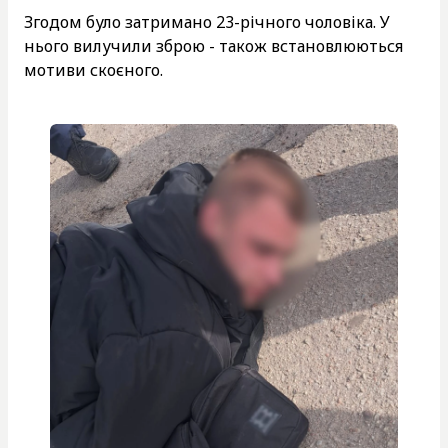
Згодом було затримано 23-річного чоловіка. У
нього вилучили зброю - також встановлюються
мотиви скоєного.