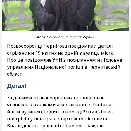
Фото: Національна поліція України
Правоохоронці Чернігова повідомили деталі
стрілянини 19 квітня на одній з вулиць міста.
Про це повідомляє
УНН
з посиланням на
Головне
управління Національної поліції в Чернігівській
області
.
Деталі
За даними правоохоронних органів, двоє
чоловіків з ознаками алкогольного спʼяніння
йшли вулицею, і один із них здійснив кілька
пострілів у повітря зі стартового пістолета.
Внаслідок пострілів ніхто не постраждав.