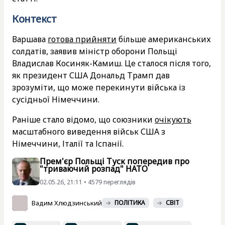
Контекст
Варшава
готова прийняти
більше американських
солдатів, заявив міністр оборони Польщі
Владислав Косиняк-Камиш. Це сталося після того,
як президент США Дональд Трамп дав
зрозуміти, що може перекинути війська із
сусідньої Німеччини.
Раніше стало відомо, що союзники
очікують
масштабного виведення військ США з
Німеччини, Італії та Іспанії.
Прем'єр Польщі Туск попередив про
"триваючий розпад" НАТО
02.05.26, 21:11 • 4579 переглядiв
Вадим Хлюдзинський
ПОЛІТИКА
СВІТ