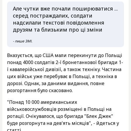
Але чутки вже почали поширюватися ...
серед постраждалих, солдати
надсилали текстові повідомлення
друзям та близьким про ці зміни
- пише ЗМІ.
Вказується, що США мали перекинути до Польщі
понад 4000 солдатів 2-ї бронетанкової бригади 1-
ї кавалерійської дивізії, а також техніку. Частина
цих військ уже перебуває в Польщі, а техніка в
дорозі. Однак, за даними видання, повне
розгортання було скасовано.
"Понад 10 000 американських
військовослужбовців розміщені в Польщі на
ротації. Очікувалося, що бригада "Блек Джек"
буде розгорнута на дев'ять місяців", - йдеться у
статті.