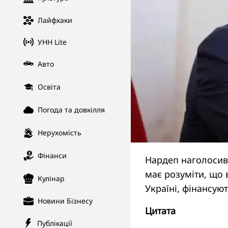
Лайфхаки
УНН Lite
Авто
Освіта
Погода та довкілля
Нерухомість
Фінанси
Нардеп наголосив,
має розуміти, що в
Кулінар
Україні, фінансуют
Новини Бізнесу
Цитата
Публікації