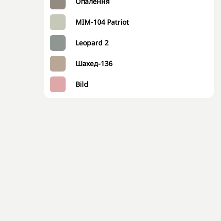
Опалення
MIM-104 Patriot
Leopard 2
Шахед-136
Bild