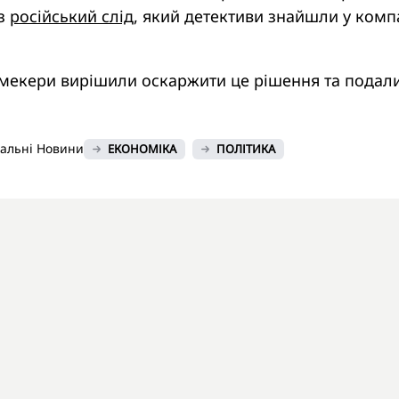
ез
російський слід
, який детективи знайшли у комп
мекери вирішили оскаржити це рішення та подали
нальні Новини
ЕКОНОМІКА
ПОЛІТИКА