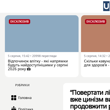
ЕКСКЛЮЗИВ
ЕКСКЛЮЗИВ
5 серпня, 15:42
•
20998
перегляди
5 серпня, 14:32
•
2
Відпочинок влітку - які напрямки
Скільки кавун
будуть найдоступнішими у серпні
для здоров'я -
2026 року
РУБРИКИ
“Повертати л
вже цинізм в
Головна
продовжити р
Політика