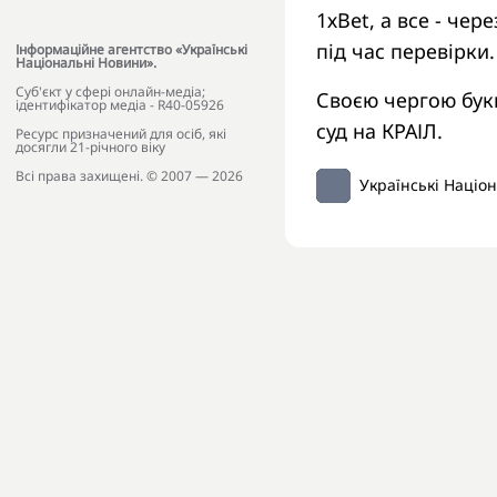
1хBet, а все - чер
під час перевірки.
Інформаційне агентство «Українські
Національні Новини».
Cуб'єкт у сфері онлайн-медіа;
Своєю чергою бук
ідентифікатор медіа - R40-05926
суд на КРАІЛ.
Ресурс призначений для осіб, які
досягли 21-річного віку
Всі права захищені. © 2007 — 2026
Українські Націо