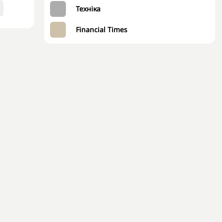
Техніка
Financial Times