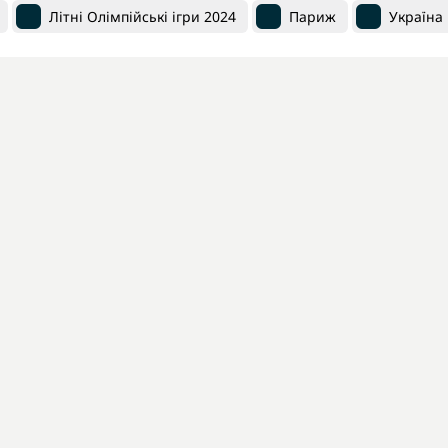
Літні Олімпійські ігри 2024
Париж
Україна