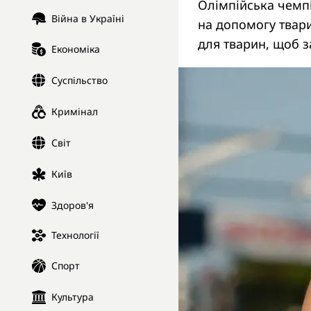
Олімпійська чемпі
Війна в Україні
на допомогу твар
для тварин, щоб з
Економіка
Суспільство
Кримінал
Світ
Київ
Здоров'я
Технології
Спорт
Культура