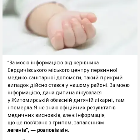
“За моєю інформацією від керівника
Бердичівського міського центру первинної
медико-санітарної допомоги, такий прикрий
випадок дійсно стався у нашому районі. За моєю
інформацією, дана дитина лікувалася
у Житомирській обласній дитячій лікарні, там
і померла. Я не знаю офіційних результатів
медичних висновків, але є інформація,
що це пов’язано з грипом, запаленням
легенів”, — розповів він.