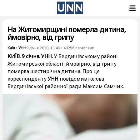
На Житомирщині померла дитина,
ймовірно, від грипу
Київ
•
УНН
9 січня 2020, 13:49
•
40256
перегляди
КИЇВ. 9 січня. УНН.
У Бердичівському районі
Житомирської області, ймовірно, від грипу
померла шестирічна дитина. Про це
кореспонденту
УНН
повідомив голова
Бердичівської районної ради Максим Самчик.