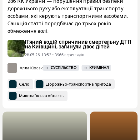
286 КК України — порушення правил безпеки
дорожнього руху або експлуатації транспорту
особами, які керують транспортними засобами.
Санкція статті передбачає до трьох років
обмеження волі.
П’яний водій спричинив смертельну ДТП
на Київщині, загинули двоє дітей
28.05.26, 13:52 • 3966 переглядiв
Алла Кіосак
СУСПІЛЬСТВО
КРИМІНАЛ
Село
Дорожньо-транспортна пригода
Миколаївська область