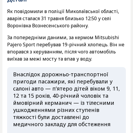
Як повідомили в поліції Миколаївської області,
аварія сталася 31 травня близько 12:50 у селі
Воронівка Вознесенського району.
За попередніми даними, за кермом Mitsubishi
Pajero Sport перебував 19-річний хлопець. Він не
впорався з керуванням, після чого автомобіль
виїхав за межі мосту та впав у воду.
Внаслідок дорожньо-транспортної
пригоди пасажири, які перебували у
салоні авто — п’ятеро дітей віком 9, 11,
12 та 15 років, 40-річний чоловік та
ймовірний керманич — із тілесними
ушкодженнями різних ступенів
тяжкості були доставлені до
медичного закладу для обстеження