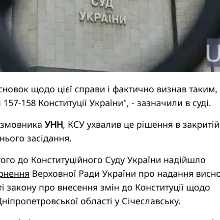
сновок щодо цієї справи і фактично визнав таким,
 157-158 Конституції України", - зазначили в суді.
озмовника
УНН
, КСУ ухвалив це рішення в закритій
нього засідання.
ого до Конституційного Суду України надійшло
ернення
Верховної Ради України про надання висн
і закону про внесення змін до Конституції щодо
іпропетровської області у Січеславську.