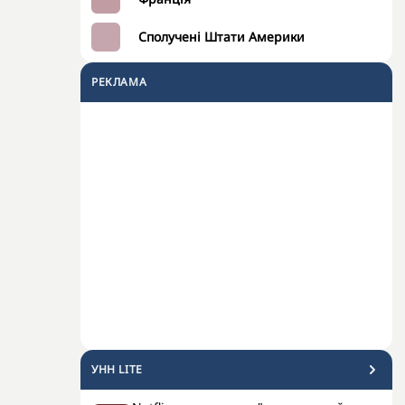
Сполучені Штати Америки
РЕКЛАМА
УНН LITE