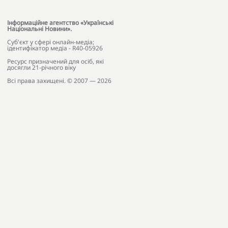
Інформаційне агентство «Українські
Національні Новини».
Cуб'єкт у сфері онлайн-медіа;
ідентифікатор медіа - R40-05926
Ресурс призначений для осіб, які
досягли 21-річного віку
Всі права захищені. © 2007 — 2026