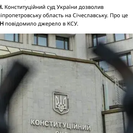
Н.
Конституційний суд України дозволив
пропетровську область на Січеславську. Про це
Н
повідомило джерело в КСУ.