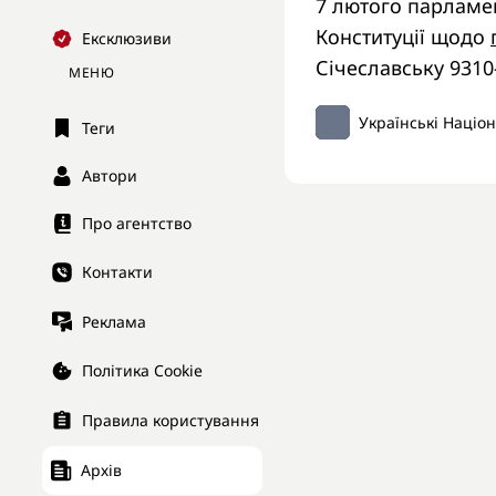
7 лютого парламе
Конституції щодо
Ексклюзиви
Січеславську 9310
МЕНЮ
Українські Націо
Теги
Автори
Про агентство
Контакти
Реклама
Політика Cookie
Правила користування
Архів