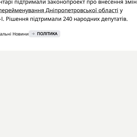
нтарі підтримали законопроект про внесення змін
перейменування Дніпропетровської області
у
-І. Рішення підтримали 240 народних депутатів.
нальні Новини
ПОЛІТИКА