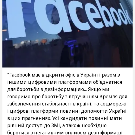
"Facebook має відкрити офіс в Україні і разом з
іншими цифровими платформами об'єднатися
для боротьби з дезінформацією... Якщо ми
говоримо про боротьбу з втручанням Кремля для
забезпечення стабільності в країні, то соцмережі
і цифрові платформи повинні допомогти Україні
в цих прагненнях. Усі кандидати повинні мати
рівний доступ до ЗМІ, а також необхідно
боротися з негативним впливом дезінформації.