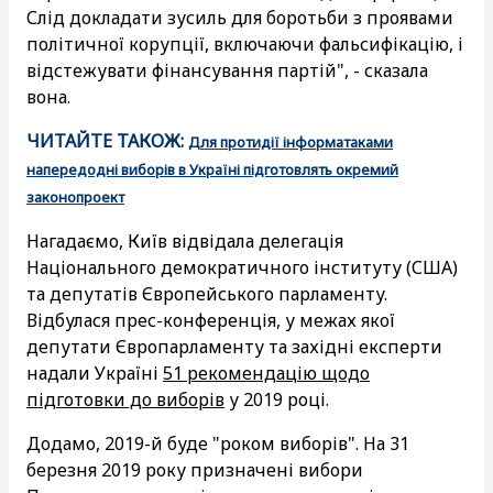
Слід докладати зусиль для боротьби з проявами
політичної корупції, включаючи фальсифікацію, і
відстежувати фінансування партій", - сказала
вона.
ЧИТАЙТЕ ТАКОЖ:
Для протидії інформатаками
напередодні виборів в Україні підготовлять окремий
законопроект
Нагадаємо, Київ відвідала делегація
Національного демократичного інституту (США)
та депутатів Європейського парламенту.
Відбулася прес-конференція, у межах якої
депутати Європарламенту та західні експерти
надали Україні
51 рекомендацію щодо
підготовки до виборів
у 2019 році.
Додамо, 2019-й буде "роком виборів". На 31
березня 2019 року призначені вибори