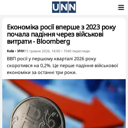
Економіка росії вперше з 2023 року
почала падіння через військові
витрати - Bloomberg
Київ
•
УНН
15 травня 2026, 18:00
•
7040
перегляди
ВВП росії у першому кварталі 2026 року
скоротився на 0,2%. Це перше падіння військової
економіки за останні три роки.