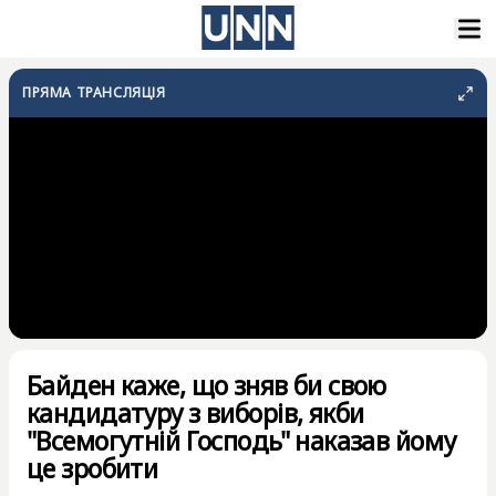
ПРЯМА ТРАНСЛЯЦІЯ
Байден каже, що зняв би свою
кандидатуру з виборів, якби
"Всемогутній Господь" наказав йому
це зробити