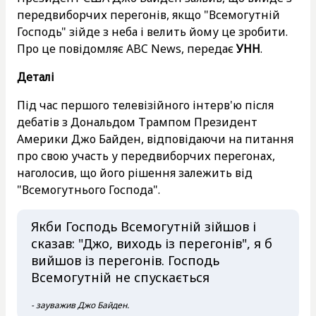
передвиборчих перегонів, якщо "Всемогутній
Господь" зійде з неба і велить йому це зробити.
Про це повідомляє ABC News, передає
УНН
.
Деталі
Під час першого телевізійного інтерв'ю після
дебатів з Дональдом Трампом Президент
Америки Джо Байден, відповідаючи на питання
про свою участь у передвиборчих перегонах,
наголосив, що його рішення залежить від
"Всемогутнього Господа".
Якби Господь Всемогутній зійшов і
сказав: "Джо, виходь із перегонів", я б
вийшов із перегонів. Господь
Всемогутній не спускається
- зауважив Джо Байден.