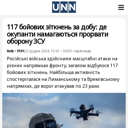
117 бойових зіткнень за добу: де
окупанти намагаються прорвати
оборону ЗСУ
Київ
•
УНН
22 грудня 2024, 15:01
•
33351
перегляди
Російські війська здійснили масштабні атаки на
різних напрямках фронту, загалом відбулося 117
бойових зіткнень. Найбільша активність
спостерігалася на Лиманському та Времівському
напрямках, де ворог атакував по 23 рази.