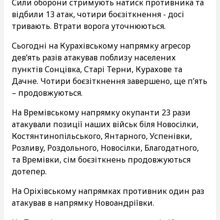
Сили оборони стримують натиск противника та
відбили 13 атак, чотири боєзіткнення - досі
тривають. Втрати ворога уточнюються.
Сьогодні на Курахівському напрямку агресор
дев’ять разів атакував поблизу населених
пунктів Сонцівка, Старі Терни, Курахове та
Дачне. Чотири боєзіткнення завершено, ще п’ять
– продовжуються.
На Времівському напрямку окупанти 23 рази
атакували позиції наших військ біля Новосілки,
Костянтинопільського, Янтарного, Успенівки,
Розливу, Роздольного, Новосілки, Благодатного,
та Времівки, сім боєзіткнень продовжуються
дотепер.
На Оріхівському напрямках противник один раз
атакував в напрямку Новоандріївки.