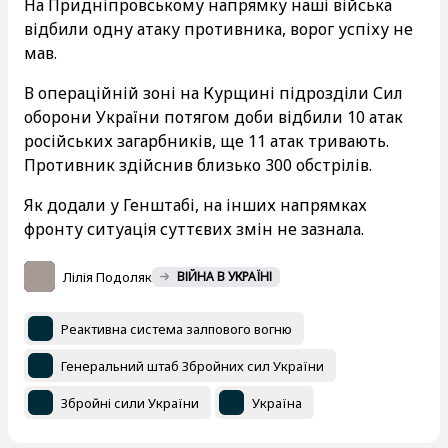
На Придніпровському напрямку наші війська
відбили одну атаку противника, ворог успіху не
мав.
В операційній зоні на Курщині підрозділи Сил
оборони України потягом доби відбили 10 атак
російських загарбників, ще 11 атак тривають.
Противник здійснив близько 300 обстрілів.
Як додали у Генштабі, на інших напрямках
фронту ситуація суттєвих змін не зазнала.
Лілія Подоляк
ВІЙНА В УКРАЇНІ
Реактивна система залпового вогню
Генеральний штаб Збройних сил України
Збройні сили України
Україна