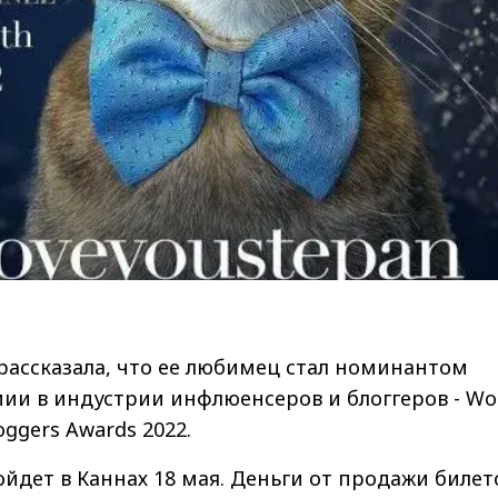
рассказала, что ее любимец стал номинантом
ии в индустрии инфлюенсеров и блоггеров - Wo
loggers Awards 2022.
дет в Каннах 18 мая. Деньги от продажи билет