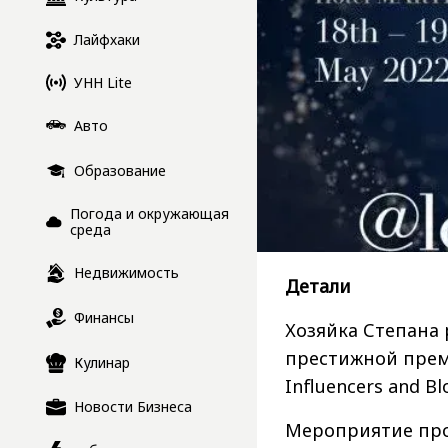
Лайфхаки
УНН Lite
Авто
Образование
Погода и окружающая
среда
Недвижимость
Детали
Финансы
Хозяйка Степана 
престижной прем
Кулинар
Influencers and B
Новости Бизнеса
Мероприятие прой