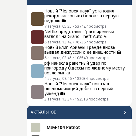
Новый "Человек-паук" установил
рекорд кассовых сборов за первую
неделю
7 августа, 05:35
•
53742
просмотра
Netflix представит "расширенный
взгляд" на Grand Theft Auto VI
6 августа, 13:42
•
76738
просмотра
Новый клип Арианы Гранде вновь
вызвал дискуссии о её внешности
6 августа, 03:45
•
108549
просмотра
рф нанесла ракетный удар по
пригороду Одессы по людному месту
возле рынка
4 августа, 08:46
•
182034
просмотра
Новый "Человек-паук" показал
ошеломляющий дебют в первый
уикенд
3 августа, 13:34
•
192518
просмотра
АКТУАЛЬНОЕ
MIM-104 Patriot