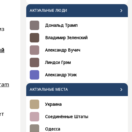
АКТУАЛЬНЫЕ ЛЮДИ
Дональд Трамп
из
Владимир Зеленский
ий
Александр Вучич
Линдси Грэм
Александр Усик
gram
АКТУАЛЬНЫЕ МЕСТА
Украина
ет
Соединённые Штаты
Одесса