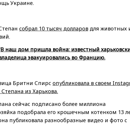
ощь Украине.
 Степан
собрал 10 тысяч долларов
для животных 
вий.
"
В наш дом пришла война: известный харьковск
 владелица эвакуировались во Францию.
вица Бритни Спирс
опубликовала в своем Insta
Степана из Харькова.
пана сейчас подписано более миллиона
озяйка подобрала его крошечным котенком 13 л
 она публиковала разнообразные видео и фото с