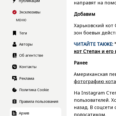
публикации
направят на пом
Эксклюзивы
Добавим
МЕНЮ
Харьковский кот
зон боевых дейст
Теги
ЧИТАЙТЕ ТАКЖЕ:
Авторы
кот Степан и его
Об агентстве
Ранее
Контакты
Американская пе
Реклама
фотографию кота 
Политика Cookie
На Instagram Сте
пользователей. Х
Правила пользования
назад. В соцсети
Архив
полосатиком.