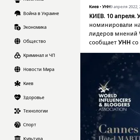
Киев
•
УНН
9 апреля 2022, 
Война в Украине
КИЕВ. 10 апреля.
номинировали н
Экономика
лидеров мнений Wo
Общество
сообщает
УНН
со
Криминал и ЧП
Новости Мира
Киев
Здоровье
Технологии
Спорт
Культура