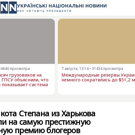
34640
просмотра
7 августа, 13:14
•
31434
просмотра
сяч грузовиков на
Международные резервы Украи
в ГПСУ объяснили, что
немного сократились до $51,2 
е показывает система
кота Степана из Харькова
и на самую престижную
ую премию блогеров