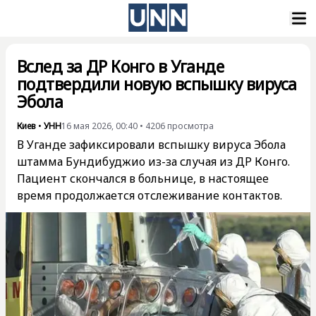
Вслед за ДР Конго в Уганде
подтвердили новую вспышку вируса
Эбола
Киев
•
УНН
16 мая 2026, 00:40
•
4206
просмотра
В Уганде зафиксировали вспышку вируса Эбола
штамма Бундибуджио из-за случая из ДР Конго.
Пациент скончался в больнице, в настоящее
время продолжается отслеживание контактов.