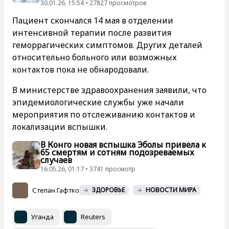
30.01.26, 15:54 • 27827 просмотров
Пациент скончался 14 мая в отделении
интенсивной терапии после развития
геморрагических симптомов. Других деталей
относительно больного или возможных
контактов пока не обнародовали.
В министерстве здравоохранения заявили, что
эпидемиологические службы уже начали
мероприятия по отслеживанию контактов и
локализации вспышки.
В Конго новая вспышка Эболы привела к
65 смертям и сотням подозреваемых
случаев
16.05.26, 01:17 • 3741 просмотр
Степан Гафтко
ЗДОРОВЬЕ
НОВОСТИ МИРА
Уганда
Reuters