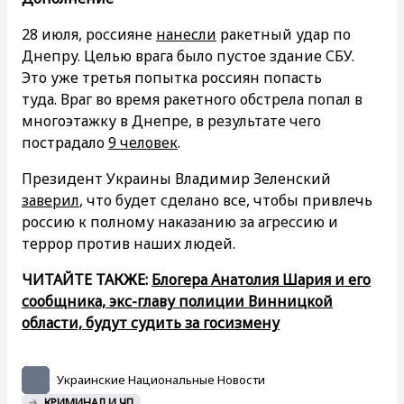
28 июля, россияне
нанесли
ракетный удар по
Днепру. Целью врага было пустое здание СБУ.
Это уже третья попытка россиян попасть
туда. Враг во время ракетного обстрела попал в
многоэтажку в Днепре, в результате чего
пострадало
9 человек
.
Президент Украины Владимир Зеленский
заверил
, что будет сделано все, чтобы привлечь
россию к полному наказанию за агрессию и
террор против наших людей.
ЧИТАЙТЕ ТАКЖЕ:
Блогера Анатолия Шария и его
сообщника, экс-главу полиции Винницкой
области, будут судить за госизмену
Украинские Национальные Новости
КРИМИНАЛ И ЧП