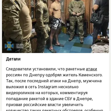
Детали
Следователи установили, что ракетные
атаки
россиян по Днепру одобрял житель Каменского.
Так, после последней атаки на Днепр, мужчина
выложил в сеть Instagram несколько
видеороликов на которых, комментируя
попадание ракетой в здание СБУ в Днепре,
призвал российские власти увеличить
количество таких ракетных обстрелов, особенно