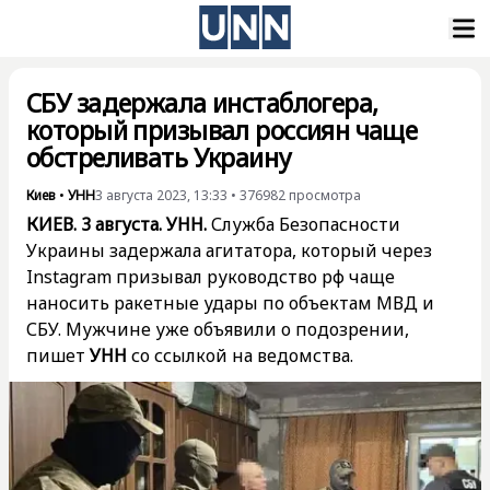
СБУ задержала инстаблогера,
который призывал россиян чаще
обстреливать Украину
Киев
•
УНН
3 августа 2023, 13:33
•
376982
просмотра
КИЕВ. 3 августа. УНН.
Служба Безопасности
Украины задержала агитатора, который через
Instagram призывал руководство рф чаще
наносить ракетные удары по объектам МВД и
СБУ. Мужчине уже объявили о подозрении,
пишет
УНН
со ссылкой на ведомства.