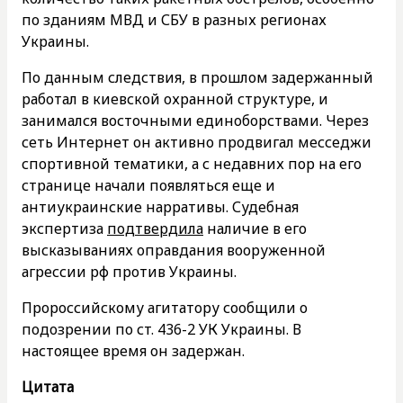
по зданиям МВД и СБУ в разных регионах
Украины.
По данным следствия, в прошлом задержанный
работал в киевской охранной структуре, и
занимался восточными единоборствами. Через
сеть Интернет он активно продвигал месседжи
спортивной тематики, а с недавних пор на его
странице начали появляться еще и
антиукраинские нарративы. Судебная
экспертиза
подтвердила
наличие в его
высказываниях оправдания вооруженной
агрессии рф против Украины.
Пророссийскому агитатору сообщили о
подозрении по ст. 436-2 УК Украины. В
настоящее время он задержан.
Цитата