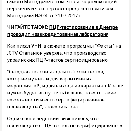
самого Минздрава о том, что исчерпывающий
перечень их экспертов определен приказом
Минздрава №834 от 21.07.2017 г.
ЧИТАЙТЕ ТАКЖЕ:
ПЦР-тестирование в Днепре
проводит неаккредитованная лаборатория
Как писал
УНН
, в сюжете программы "Факты" на
ICTV Степанюк уверяла, что производство
украинских ПЦР-тестов сертифицировано.
"Сегодня способны сделать 2 млн тестов,
которые нужны и для карантинных
мероприятий, и для выхода из карантина. И если
нужно будет выпустить больше, то есть такие
возможности и есть сертифицированное
производство", -
говорила
она.
Однако впоследствии выяснилось, что
производство ПЦР-тестов не верифицировано, а