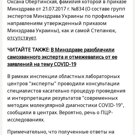
Оксана Обертинская, фамилия которой в приказе
Минздрава от 21.07.2017 г. №834 (О составе групп
экспертов Минздрава Украины по профильным
направлениям утвержденный приказом
Минздрава Украины), как и самой Степанюк,
отсутствует
.
ЧИТАЙТЕ ТАКЖЕ:
В Минздраве разоблачили
самозванного эксперта и отмежевались от ее
заявлений на тему COVID-19
В рамках инспекции областных лабораторных
центров "эксперты" проводили консультации
специалистов касательно процедур проведения
и интерпретации результатов "современных
методик молекулярной диагностики COVID-19",
сообщили в центрах. Вероятно, речь о ПЦР-
исследованиях.
Примечательно, что полученные ответы на