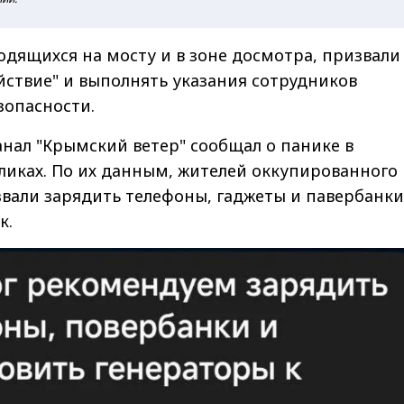
одящихся на мосту и в зоне досмотра, призвали
йствие" и выполнять указания сотрудников
зопасности.
анал "Крымский ветер" сообщал о панике в
ликах. По их данным, жителей оккупированного
вали зарядить телефоны, гаджеты и павербанки
к.