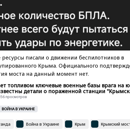
 ресурсы писали о движении беспилотников в
упированного Крыма. Официального подтвержд
ия моста на данный момент нет.
ет топливом ключевые военные базы врага на ю
 известны детали о пораженной станции "Крымск
 3356 просмотров
ВОЙНА В УКРАИНЕ
ганда
Война в Украине
Крым
Крымский мос