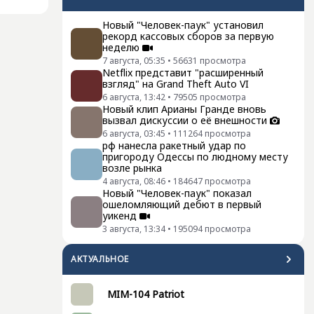
Новый "Человек-паук" установил
рекорд кассовых сборов за первую
неделю
7 августа, 05:35
•
56631
просмотра
Netflix представит "расширенный
взгляд" на Grand Theft Auto VI
6 августа, 13:42
•
79505
просмотра
Новый клип Арианы Гранде вновь
вызвал дискуссии о её внешности
6 августа, 03:45
•
111264
просмотра
рф нанесла ракетный удар по
пригороду Одессы по людному месту
возле рынка
4 августа, 08:46
•
184647
просмотра
Новый "Человек-паук" показал
ошеломляющий дебют в первый
уикенд
3 августа, 13:34
•
195094
просмотра
АКТУАЛЬНОЕ
MIM-104 Patriot