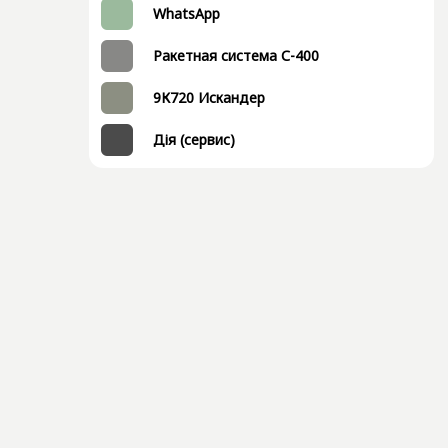
WhatsApp
Ракетная система С-400
9К720 Искандер
Дія (сервис)