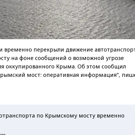
ти временно перекрыли движение автотранспор
сту на фоне сообщений о возможной угрозе
ля оккупированного Крыма. Об этом сообщил
"Крымский мост: оперативная информация", пиш
отранспорта по Крымскому мосту временно
нии.