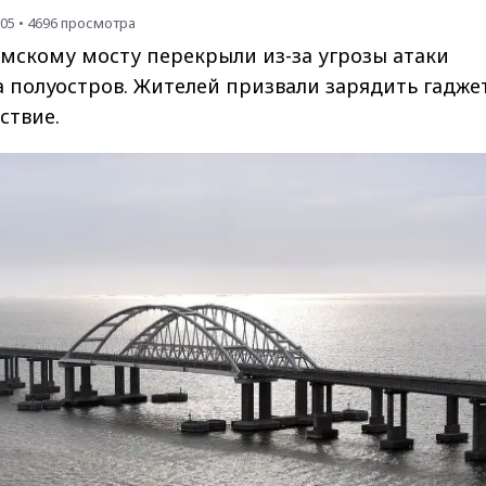
:05
•
4696
просмотра
мскому мосту перекрыли из-за угрозы атаки
 полуостров. Жителей призвали зарядить гадже
ствие.