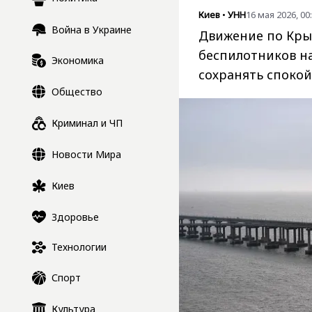
Киев
•
УНН
16 мая 2026, 00
Война в Украине
Движение по Кры
беспилотников на
Экономика
сохранять спокой
Общество
Криминал и ЧП
Новости Мира
Киев
Здоровье
Технологии
Спорт
Культура