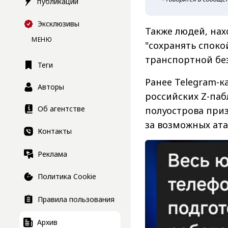
публикации
Эксклюзивы
Также людей, нах
МЕНЮ
"сохранять споко
транспортной бе
Теги
Ранее Telegram-к
Авторы
российских Z-паб
Об агентстве
полуострова приз
за возможных ата
Контакты
Реклама
Политика Cookie
Правила пользования
Архив