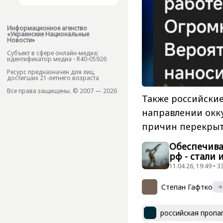
Информационное агенство
«Украинские Национальные
Новости»
Субъект в сфере онлайн-медиа;
идентификатор медиа - R40-05926
Ресурс предназначен для лиц,
достигших 21-летнего возраста
Все права защищены. © 2007 — 2026
Также российские
направлении окк
причин перекрыт
Обеспечива
рф - стали
11.04.26, 19:49 •
Степан Гафтко
российская пропа