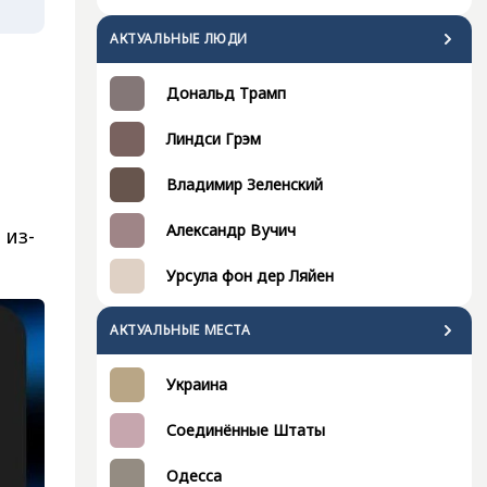
АКТУАЛЬНЫЕ ЛЮДИ
Дональд Трамп
Линдси Грэм
Владимир Зеленский
Александр Вучич
 из-
Урсула фон дер Ляйен
АКТУАЛЬНЫЕ МЕСТА
Украина
Соединённые Штаты
Одесса