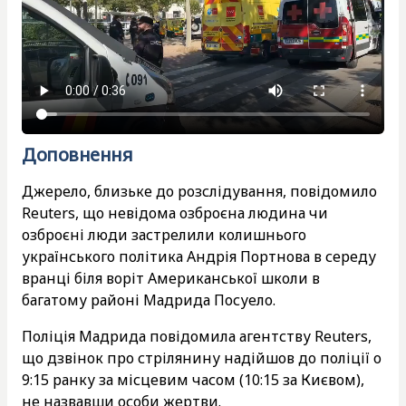
Доповнення
Джерело, близьке до розслідування, повідомило
Reuters, що невідома озброєна людина чи
озброєні люди застрелили колишнього
українського політика Андрія Портнова в середу
вранці біля воріт Американської школи в
багатому районі Мадрида Посуело.
Поліція Мадрида повідомила агентству Reuters,
що дзвінок про стрілянину надійшов до поліції о
9:15 ранку за місцевим часом (10:15 за Києвом),
не назвавши особи жертви.