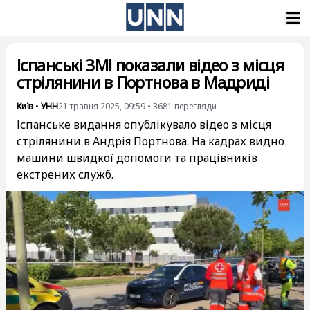
Іспанські ЗМІ показали відео з місця
стрілянини в Портнова в Мадриді
Київ
•
УНН
21 травня 2025, 09:59
•
3681
перегляди
Іспанське видання опублікувало відео з місця
стрілянини в Андрія Портнова. На кадрах видно
машини швидкої допомоги та працівників
екстрених служб.