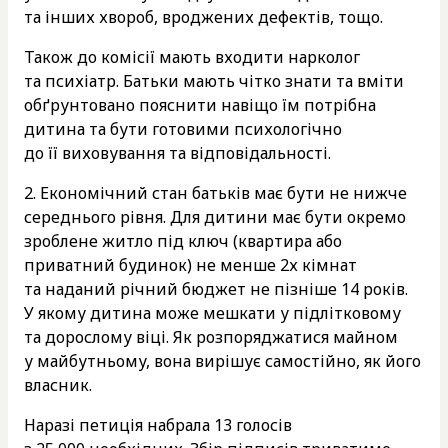
та інших хвороб, вроджених дефектів, тощо.
Також до комісії мають входити нарколог
та психіатр. Батьки мають чітко знати та вміти
обґрунтовано пояснити навіщо їм потрібна
дитина та бути готовими психологічно
до її виховування та відповідальності.
2. Економічний стан батьків має бути не нижче
середнього рівня. Для дитини має бути окремо
зроблене житло під ключ (квартира або
приватний будинок) не менше 2х кімнат
та наданий річний бюджет не пізніше 14 років.
У якому дитина може мешкати у підлітковому
та дорослому віці. Як розпоряджатися майном
у майбутньому, вона вирішує самостійно, як його
власник.
Наразі петиція набрала 13 голосів