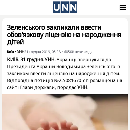
Зеленського закликали ввести
обов'язкову ліцензію на народження
дітей
Київ
•
УНН
31 грудня 2019, 05:38
•
60508
перегляди
КИЇВ. 31 грудня. УНН.
Українці звернулися до
Президента України Володимира Зеленського із
закликом ввести ліцензію на народження дітей.
Відповідна петиція №22/081670-еп розміщена на
сайті Глави держави, передає
УНН
.