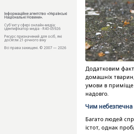
Інформаційне агентство «Українські
Національні Новини».
Cуб'єкт у сфері онлайн-медіа;
ідентифікатор медіа - R40-05926
Ресурс призначений для осіб, які
досягли 21-річного віку
Всі права захищені. © 2007 — 2026
Додатковим факт
домашніх тварин,
умови в приміще
надовго.
Чим небезпечна 
Багато людей сп
істот, однак про