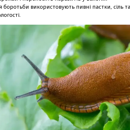
 боротьби використовують пивні пастки, сіль т
логості.