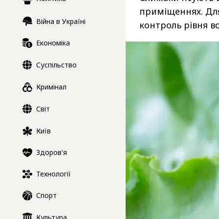
приміщеннях. Для
Війна в Україні
контроль рівня во
Економіка
Суспільство
Кримінал
Світ
Київ
Здоров'я
Технології
Спорт
Культура