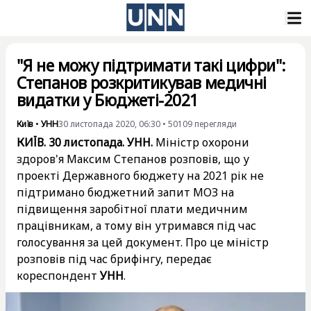
"Я не можу підтримати такі цифри":
Степанов розкритикував медичні
видатки у Бюджеті-2021
Київ
•
УНН
30 листопада 2020, 06:30
•
50109
перегляди
КИЇВ. 30 листопада. УНН.
Міністр охорони
здоров'я Максим Степанов розповів, що у
проекті Державного бюджету на 2021 рік не
підтримано бюджетний запит МОЗ на
підвищення заробітної плати медичним
працівникам, а тому він утримався під час
голосування за цей документ. Про це міністр
розповів під час брифінгу, передає
кореспондент
УНН
.