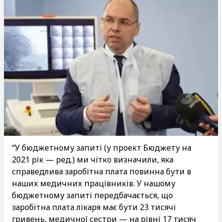
“У бюджетному запиті (у проект Бюджету на
2021 рік — ред.) ми чітко визначили, яка
справедлива заробітна плата повинна бути в
наших медичних працівників. У нашому
бюджетному запиті передбачається, що
заробітна плата лікаря має бути 23 тисячі
гривень, медичної сестри — на рівні 17 тисяч