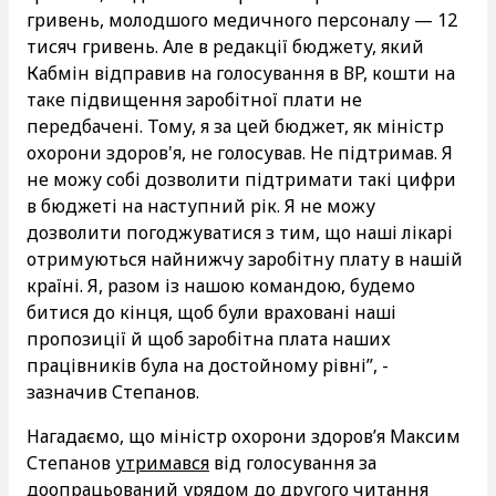
гривень, молодшого медичного персоналу — 12
тисяч гривень. Але в редакції бюджету, який
Кабмін відправив на голосування в ВР, кошти на
таке підвищення заробітної плати не
передбачені. Тому, я за цей бюджет, як міністр
охорони здоров'я, не голосував. Не підтримав. Я
не можу собі дозволити підтримати такі цифри
в бюджеті на наступний рік. Я не можу
дозволити погоджуватися з тим, що наші лікарі
отримуються найнижчу заробітну плату в нашій
країні. Я, разом із нашою командою, будемо
битися до кінця, щоб були враховані наші
пропозиції й щоб заробітна плата наших
працівників була на достойному рівні”, -
зазначив Степанов.
Нагадаємо, що міністр охорони здоров’я Максим
Степанов
утримався
від голосування за
доопрацьований урядом до другого читання