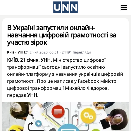
В Україні запустили онлайн-
навчання цифровій грамотності за
участю зірок
Київ
•
УНН
21 січня 2020, 06:51
•
24491
перегляди
КИЇВ. 21 січня. УНН.
Міністерство цифрової
трансформації сьогодні запустило освітню
онлайн-платформу з навчання українців цифровій
грамотності. Про це написав у Facebook міністр
цифрової трансформації Михайло Федоров,
передає
УНН
.