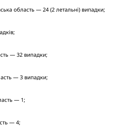
ська область — 24 (2 летальні) випадки;
адків;
сть — 32 випадки;
ласть — 3 випадки;
асть — 1;
сть — 4;