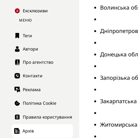
Волинська об
Ексклюзиви
МЕНЮ
Дніпропетров
Теги
Автори
Донецька обл
Про агентство
Контакти
Запорізька об
Реклама
Закарпатська
Політика Cookie
Правила користування
Житомирська 
Архів