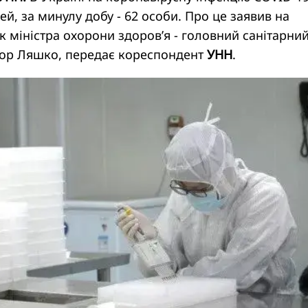
ей, за минулу добу - 62 особи. Про це заявив на
к міністра охорони здоров’я - головний санітарни
ктор Ляшко, передає кореспондент
УНН
.