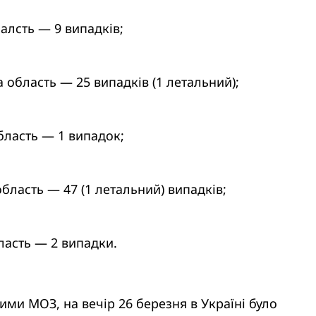
алсть — 9 випадків;
 область — 25 випадків (1 летальний);
бласть — 1 випадок;
бласть — 47 (1 летальний) випадків;
ласть — 2 випадки.
ими МОЗ, на вечір 26 березня в Україні було