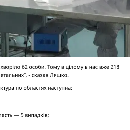
ахворіло 62 особи. Тому в цілому в нас вже 218
летальних”, - сказав Ляшко.
уктура по областях наступна:
асть — 5 випадків;