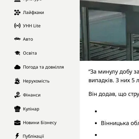
Лайфхаки
УНН Lite
Авто
Освіта
Погода та довкілля
“За минулу добу з
випадків. З них 5 
Нерухомість
Він додав, що стр
Фінанси
Кулінар
Вінницька обл
Новини Бізнесу
Публікації