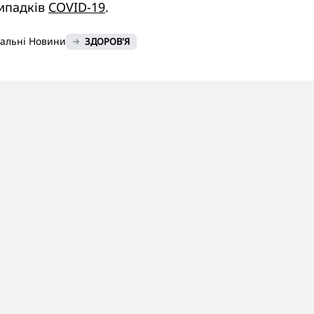
випадків
COVID-19
.
нальні Новини
ЗДОРОВ'Я