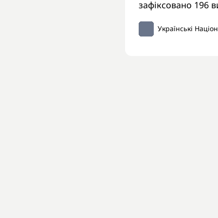
зафіксовано 196 
Українські Націо