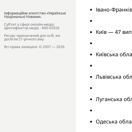
Івано-Франків
Інформаційне агентство «Українські
Національні Новини».
Cуб'єкт у сфері онлайн-медіа;
ідентифікатор медіа - R40-05926
Київ — 47 вип
Ресурс призначений для осіб, які
досягли 21-річного віку
Всі права захищені. © 2007 — 2026
Київська обла
Львівська об
Луганська обл
Одеська обла