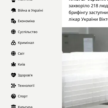
захворіло 218 люд
Війна в Україні
брифінгу заступни
лікар України Ві
Економіка
Суспільство
Кримінал
Світ
Київ
Здоров'я
Технології
Спорт
Культура