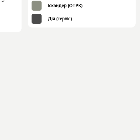
Іскандер (ОТРК)
Дія (сервіс)