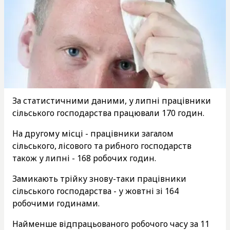
За статистичними даними, у липні працівники
сільського господарства працювали 170 годин.
На другому місці - працівники загалом
сільського, лісового та рибного господарств
також у липні - 168 робочих годин.
Замикають трійку знову-таки працівники
сільського господарства - у жовтні зі 164
робочими годинами.
Найменше відпрацьованого робочого часу за 11