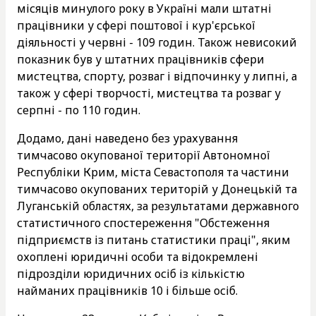
місяців минулого року в Україні мали штатні
працівники у сфері поштової і кур'єрської
діяльності у червні - 109 годин. Також невисокий
показник був у штатних працівників сфери
мистецтва, спорту, розваг і відпочинку у липні, а
також у сфері творчості, мистецтва та розваг у
серпні - по 110 годин.
Додамо, дані наведено без урахування
тимчасово окупованої території Автономної
Республіки Крим, міста Севастополя та частини
тимчасово окупованих територій у Донецькій та
Луганській областях, за результатами державного
статистичного спостереження "Обстеження
підприємств із питань статистики праці", яким
охоплені юридичні особи та відокремлені
підрозділи юридичних осіб із кількістю
найманих працівників 10 і більше осіб.