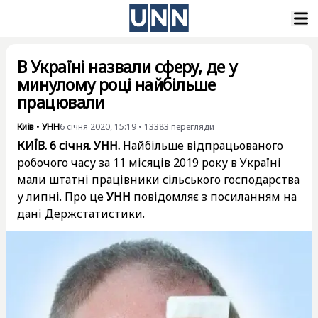
В Україні назвали сферу, де у
минулому році найбільше
працювали
Київ
•
УНН
6 січня 2020, 15:19
•
13383
перегляди
КИЇВ. 6 січня. УНН.
Найбільше відпрацьованого
робочого часу за 11 місяців 2019 року в Україні
мали штатні працівники сільського господарства
у липні. Про це
УНН
повідомляє з посиланням на
дані Держстатистики.