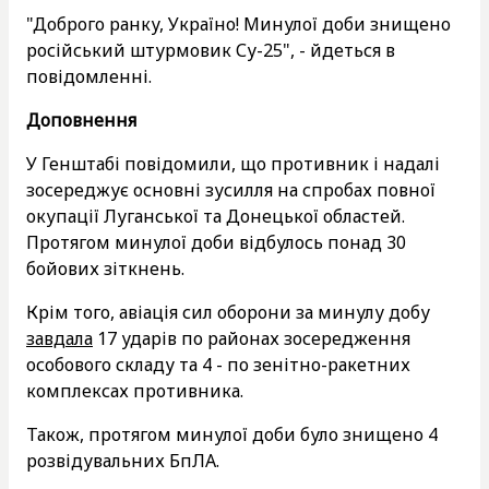
"Доброго ранку, Україно! Минулої доби знищено
російський штурмовик Су-25", - йдеться в
повідомленні.
Доповнення
У Генштабі повідомили, що противник і надалі
зосереджує основні зусилля на спробах повної
окупації Луганської та Донецької областей.
Протягом минулої доби відбулось понад 30
бойових зіткнень.
Крім того, авіація сил оборони за минулу добу
завдала
17 ударів по районах зосередження
особового складу та 4 - по зенітно-ракетних
комплексах противника.
Також, протягом минулої доби було знищено 4
розвідувальних БпЛА.