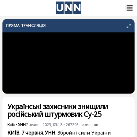
ПРЯМА ТРАНСЛЯЦІЯ
Українські захисники знищили
російський штурмовик Су-25
Київ
•
УНН
7 червня 2023, 03:18
•
267293
перегляди
КИЇВ. 7 червня. УНН.
Збройні сили України