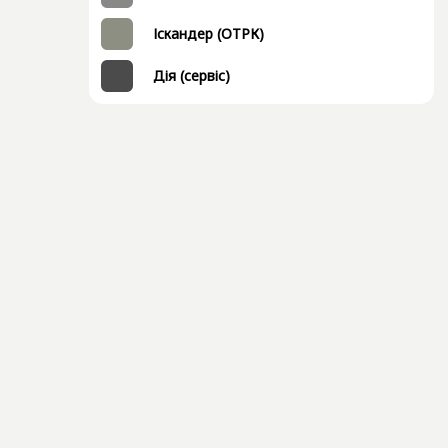
Іскандер (ОТРК)
Дія (сервіс)