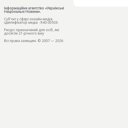
Інформаційне агентство «Українські
Національні Новини».
Cуб'єкт у сфері онлайн-медіа;
ідентифікатор медіа - R40-05926
Ресурс призначений для осіб, які
досягли 21-річного віку
Всі права захищені. © 2007 — 2026