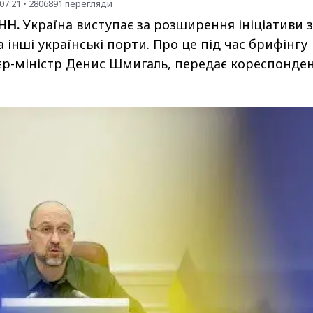
07:21
•
2806891
перегляди
УНН.
Україна виступає за розширення ініціативи з
 інші українські порти. Про це під час брифінгу
єр-міністр Денис Шмигаль, передає кореспонде