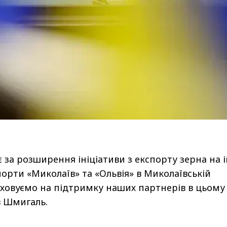
 за розширення ініціативи з експорту зерна на 
порти «Миколаїв» та «Ольвія» в Миколаївській
аховуємо на підтримку наших партнерів в цьому
в Шмигаль.