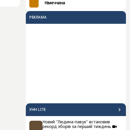
Німеччина
РЕКЛАМА
УНН LITE
Новий "Людина-павук" встановив
рекорд зборів за перший тиждень