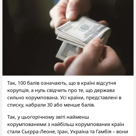
Так, 100 балів означають, що в країні відсутня
корупція, а нуль свідчить про те, що держава
сильно корумпована. Усі країни, представлені в
списку, набрали 30 або менше балів.
Так, у цьогорічному звіті найменш
корумпованими з найбільш корумпованих країн
стали Сьєрра-Леоне, Іран, Україна та Гамбія – вони