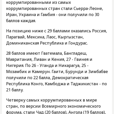
коррумпированными из самых
коррумпированных стран стали Сьерра-Леоне,
Иран, Украина и Гамбия - они получили по 30
баллов каждая.
На позицию ниже с 29 баллами оказались Россия,
Парагвай, Мексика, Лаос, Кыргызстан,
Доминиканская Республика и Гондурас.
28 баллов имеют Гватемала, Бангладеш,
Мавритания, Ливан и Кения, 27 - Гвинея и
Нигерия. По 26 - Уганда и Никарагуа, 25 -
Мозамбик и Камерун. Гаити, Бурунди и Зимбабве
получили по 22 балла, Демократическая
Республика Конго, Камбоджа и Таджикистан - по
21 баллу.
Четверку самых коррумпированных в мире
стран, по версии Всемирного экономического
форума, стали Чад (20 баллов), Ангола (19 баллов),