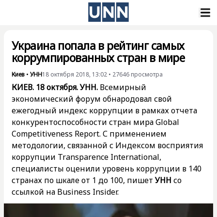
Украина попала в рейтинг самых
коррумпированных стран в мире
Киев
•
УНН
18 октября 2018, 13:02
•
27646
просмотра
КИЕВ. 18 октября. УНН.
Всемирный
экономический форум обнародовал свой
ежегодный индекс коррупции в рамках отчета
конкурентоспособности стран мира Global
Competitiveness Report. С применением
методологии, связанной с Индексом восприятия
коррупции Transparence International,
специалисты оценили уровень коррупции в 140
странах по шкале от 1 до 100, пишет
УНН
со
ссылкой на Business Insider.