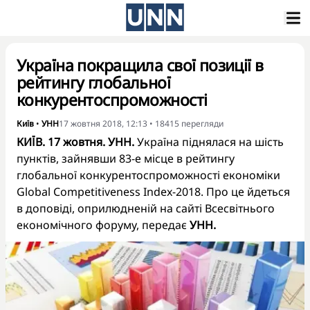
Україна покращила свої позиції в
рейтингу глобальної
конкурентоспроможності
Київ
•
УНН
17 жовтня 2018, 12:13
•
18415
перегляди
КИЇВ. 17 жовтня. УНН.
Україна піднялася на шість
пунктів, зайнявши 83-е місце в рейтингу
глобальної конкурентоспроможності економіки
Global Competitiveness Index-2018. Про це йдеться
в доповіді, оприлюдненій на сайті Всесвітнього
економічного форуму, передає
УНН.