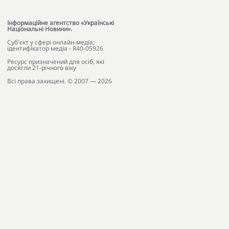
Інформаційне агентство «Українські
Національні Новини».
Cуб'єкт у сфері онлайн-медіа;
ідентифікатор медіа - R40-05926
Ресурс призначений для осіб, які
досягли 21-річного віку
Всі права захищені. © 2007 — 2026