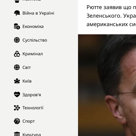
Рютте заявив що п
Війна в Україні
Зеленського. Укра
американських си
Економіка
Суспільство
Кримінал
Світ
Київ
Здоров'я
Технології
Спорт
Культура