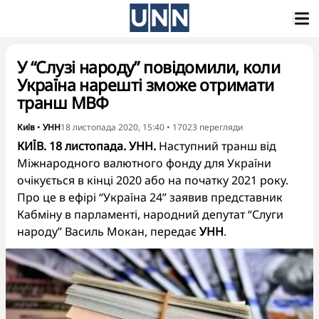
У “Слузі народу” повідомили, коли
Україна нарешті зможе отримати
транш МВФ
Київ
•
УНН
18 листопада 2020, 15:40
•
17023
перегляди
КИЇВ. 18 листопада. УНН.
Наступний транш від
Міжнародного валютного фонду для України
очікується в кінці 2020 або на початку 2021 року.
Про це в ефірі “Україна 24” заявив представник
Кабміну в парламенті, народний депутат “Слуги
народу” Василь Мокан, передає
УНН
.