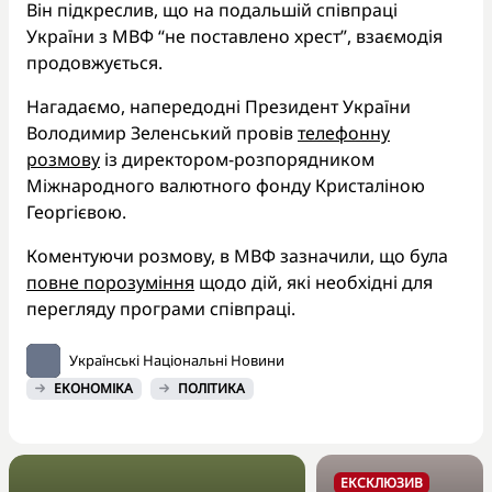
Він підкреслив, що на подальшій співпраці
України з МВФ “не поставлено хрест”, взаємодія
продовжується.
Нагадаємо, напередодні Президент України
Володимир Зеленський провів
телефонну
розмову
із директором-розпорядником
Міжнародного валютного фонду Кристаліною
Георгієвою.
Коментуючи розмову, в МВФ зазначили, що була
повне порозуміння
щодо дій, які необхідні для
перегляду програми співпраці.
Українські Національні Новини
ЕКОНОМІКА
ПОЛІТИКА
ЕКСКЛЮЗИВ