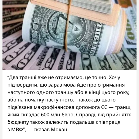
“Два транші вже не отримаємо, це точно. Хочу
підтвердити, що зараз мова йде про отримання
наступного одного траншу або в кінці цього року,
або на початку наступного. І також до цього
підв’язана макрофінансова допомога ЄС — транш,
який складає 600 млн Євро. Справді, від прийняття
бюджету також залежить подальша співпраця
з МВФ”, — сказав Мокан.