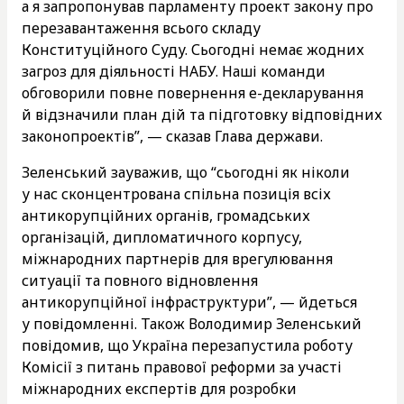
а я запропонував парламенту проект закону про
перезавантаження всього складу
Конституційного Суду. Сьогодні немає жодних
загроз для діяльності НАБУ. Наші команди
обговорили повне повернення е-декларування
й відзначили план дій та підготовку відповідних
законопроектів”, — сказав Глава держави.
Зеленський зауважив, що “сьогодні як ніколи
у нас сконцентрована спільна позиція всіх
антикорупційних органів, громадських
організацій, дипломатичного корпусу,
міжнародних партнерів для врегулювання
ситуації та повного відновлення
антикорупційної інфраструктури”, — йдеться
у повідомленні. Також Володимир Зеленський
повідомив, що Україна перезапустила роботу
Комісії з питань правової реформи за участі
міжнародних експертів для розробки