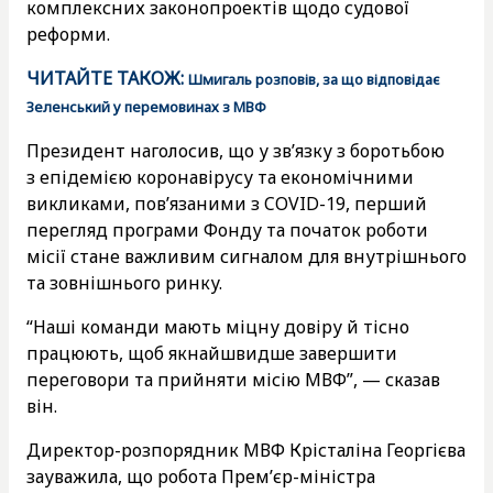
комплексних законопроектів щодо судової
реформи.
ЧИТАЙТЕ ТАКОЖ:
Шмигаль розповів, за що відповідає
Зеленський у перемовинах з МВФ
Президент наголосив, що у зв’язку з боротьбою
з епідемією коронавірусу та економічними
викликами, пов’язаними з COVID-19, перший
перегляд програми Фонду та початок роботи
місії стане важливим сигналом для внутрішнього
та зовнішнього ринку.
“Наші команди мають міцну довіру й тісно
працюють, щоб якнайшвидше завершити
переговори та прийняти місію МВФ”, — сказав
він.
Директор-розпорядник МВФ Крісталіна Георгієва
зауважила, що робота Прем’єр-міністра