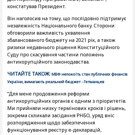
констатував Президент.
Він наголосив на тому, що послідовно підтримує
незалежність Національного банку. Сторони
обговорили важливість ухвалення
збалансованого бюджету на 2021 рік, а також
ризики недавнього рішення Конституційного
Суду про скасування частини положень
антикорупційного законодавства.
ЧИТАЙТЕ ТАКОЖ:
МВФ непокоїть стан публічних фінансів
України, вимагають реальний бюджет - Гетманцев
“Для мене продовження реформи
антикорупційних органів є одним з пріоритетів.
Ми прийняли низку термінових кроків і рішень,
зокрема скликали засідання РНБО, уряд вніс
розпорядження щодо забезпечення
функціонування реєстру е-декларацій,