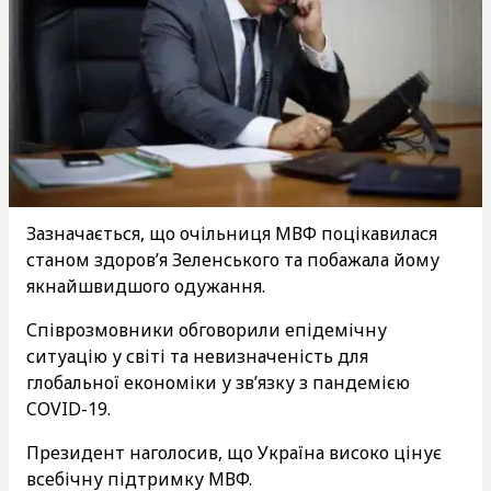
Зазначається, що очільниця МВФ поцікавилася
станом здоров’я Зеленського та побажала йому
якнайшвидшого одужання.
Співрозмовники обговорили епідемічну
ситуацію у світі та невизначеність для
глобальної економіки у зв’язку з пандемією
COVID-19.
Президент наголосив, що Україна високо цінує
всебічну підтримку МВФ.