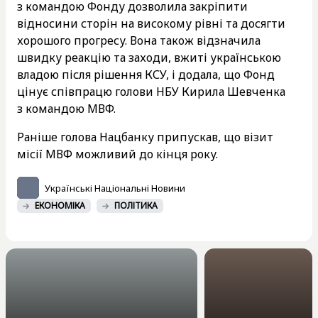
з командою Фонду дозволила закріпити
відносини сторін на високому рівні та досягти
хорошого прогресу. Вона також відзначила
швидку реакцію та заходи, вжиті українською
владою після рішення КСУ, і додала, що Фонд
цінує співпрацю голови НБУ Кирила Шевченка
з командою МВФ.
Раніше голова Нацбанку припускав, що візит
місії МВФ можливий до кінця року.
Українські Національні Новини
ЕКОНОМІКА
ПОЛІТИКА