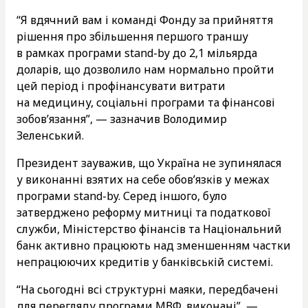
“Я вдячний вам і команді Фонду за прийняття
рішення про збільшення першого траншу
в рамках програми stand-by до 2,1 мільярда
доларів, що дозволило нам нормально пройти
цей період і профінансувати витрати
на медицину, соціальні програми та фінансові
зобов’язання”, — зазначив Володимир
Зеленський.
Президент зауважив, що Україна не зупинялася
у виконанні взятих на себе обов’язків у межах
програми stand-by. Серед іншого, було
затверджено реформу митниці та податкової
служби, Міністерство фінансів та Національний
банк активно працюють над зменшенням частки
непрацюючих кредитів у банківській системі.
“На сьогодні всі структурні маяки, передбачені
для перегляду програми МВФ, виконані”, —