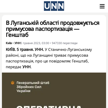
В Луганській області продовжується
примусова паспортизація —
Генштаб
Київ
•
УНН
5 травня 2023, 03:00
•
947330
перегляди
КИЇВ. 5 травня. УНН.
У Станично-Луганському
районі, що на Луганщині триває примусова
паспортизація, про це повідомляє Генштаб,
передає
УНН
.