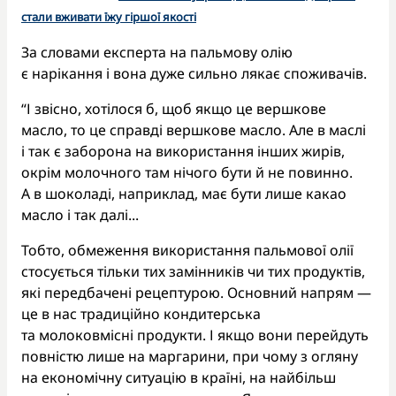
стали вживати їжу гіршої якості
За словами експерта на пальмову олію
є нарікання і вона дуже сильно лякає споживачів.
“І звісно, хотілося б, щоб якщо це вершкове
масло, то це справді вершкове масло. Але в маслі
і так є заборона на використання інших жирів,
окрім молочного там нічого бути й не повинно.
А в шоколаді, наприклад, має бути лише какао
масло і так далі...
Тобто, обмеження використання пальмової олії
стосується тільки тих замінників чи тих продуктів,
які передбачені рецептурою. Основний напрям —
це в нас традиційно кондитерська
та молоковмісні продукти. І якщо вони перейдуть
повністю лише на маргарини, при чому з огляну
на економічну ситуацію в країні, на найбільш