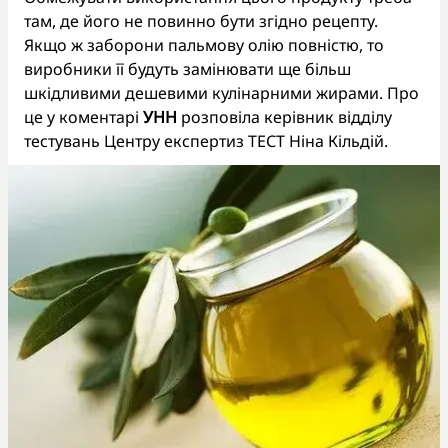
там, де його не повинно бути згідно рецепту.
Якщо ж заборони пальмову олію повністю, то
виробники її будуть замінювати ще більш
шкідливими дешевими кулінарними жирами. Про
це у коментарі
УНН
розповіла керівник відділу
тестувань Центру експертиз ТЕСТ Ніна Кільдій.