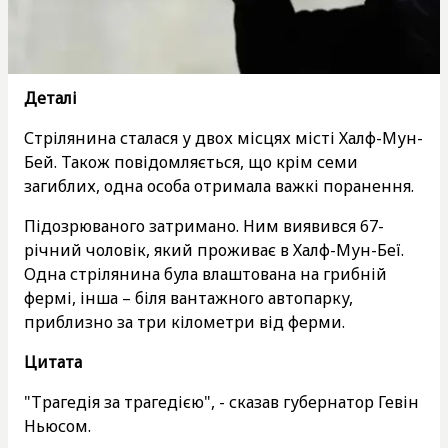
Деталі
Стрілянина сталася у двох місцях місті Халф-Мун-
Бей. Також повідомляється, що крім семи
загиблих, одна особа отримала важкі поранення.
Підозрюваного затримано. Ним виявився 67-
річний чоловік, який проживає в Халф-Мун-Беї.
Одна стрілянина була влаштована на грибній
фермі, інша – біля вантажного автопарку,
приблизно за три кілометри від ферми.
Цитата
"Трагедія за трагедією", - сказав губернатор Гевін
Ньюсом.