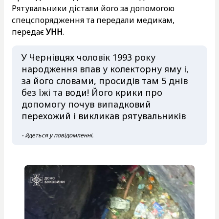
Рятувальники дістали його за допомогою
спецспорядження та передали медикам,
передає
УНН
.
У Чернівцях чоловік 1993 року
народження впав у колекторну яму і,
за його словами, просидів там 5 днів
без їжі та води! Його крики про
допомогу почув випадковий
перехожий і викликав рятувальників
- йдеться у повідомленні.