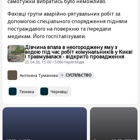
самотужки вибратись було неможливо.
Фахівці групи аварійно-рятувальних робіт за
допомогою спеціального спорядження підняли
постраждалого на поверхню та передали
медикам. Його госпіталізували.
Дівчина впала в неогороджену яму з
водою під час робіт комунальників у Києві
і травмувалася - відкрито провадження
25.04.26, 15:00 • 5066 переглядiв
Антоніна Туманова
СУСПІЛЬСТВО
Техніка
Чернівці