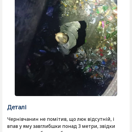
Деталі
Чернівчанин не помітив, що люк відсутній, і
впав у яму завглибшки понад 3 метри, звідки