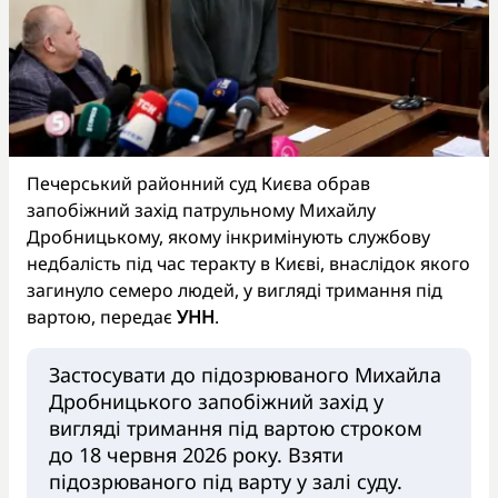
Печерський районний суд Києва обрав
запобіжний захід патрульному Михайлу
Дробницькому, якому інкримінують службову
недбалість під час теракту в Києві, внаслідок якого
загинуло семеро людей, у вигляді тримання під
вартою, передає
УНН
.
Застосувати до підозрюваного Михайла
Дробницького запобіжний захід у
вигляді тримання під вартою строком
до 18 червня 2026 року. Взяти
підозрюваного під варту у залі суду.