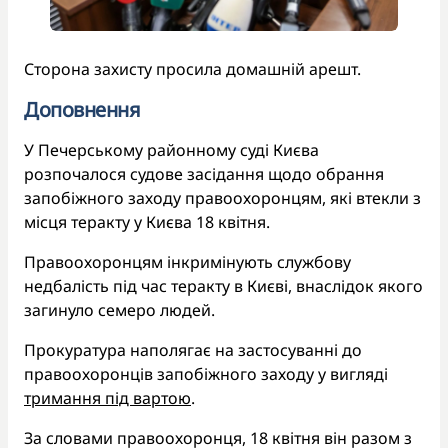
Сторона захисту просила домашній арешт.
Доповнення
У Печерському районному суді Києва
розпочалося судове засідання щодо обрання
запобіжного заходу правоохоронцям, які втекли з
місця теракту у Києва 18 квітня.
Правоохоронцям інкримінують службову
недбалість під час теракту в Києві, внаслідок якого
загинуло семеро людей.
Прокуратура наполягає на застосуванні до
правоохоронців запобіжного заходу у вигляді
тримання під вартою
.
За словами правоохоронця, 18 квітня він разом з