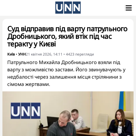
Суд відправив під варту патрульного
Дробницького, який втік під час
теракту у Києві
Київ
•
УНН
21 квітня 2026, 14:11
•
4423
перегляди
Патрульного Михайла Дробницького взяли під
варту з можливістю застави. Його звинувачують у
недбалості через залишення місця стрілянини з
сімома жертвами.